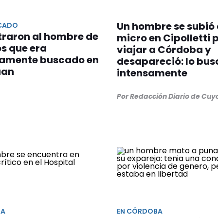
Un hombre se subió 
CADO
traron al hombre de
micro en Cipolletti 
s que era
viajar a Córdoba y
samente buscado en
desapareció: lo bu
uan
intensamente
Por Redacción Diario de Cuy
IA
EN CÓRDOBA