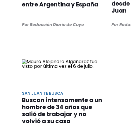
desde e
entre Argentina y España
Juan
Por Redacción Diario de Cuyo
Por Reda
SAN JUAN TE BUSCA
Buscan intensamente a un
hombre de 34 años que
salió de trabajar y no
volvió a su casa