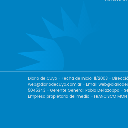
Diario de Cuyo - Fecha de Inicio: 11/2003 - Direcc
web@diariodecuyo.com.ar
- Email:
web@diariode
5045343 - Gerente General: Pablo Dellazoppa - Se
Empresa propietaria del medio - FRANCISCO MONTES