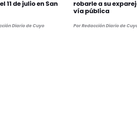
l 11 de julio en San
robarle a su exparej
vía pública
cción Diario de Cuyo
Por Redacción Diario de Cuy