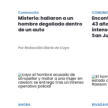
Conmoción
COMUNI
Misterio: hallaron a un
Encon
hombre degollado dentro
43 año
de un auto
inten
San J
Por Redacción Diario de Cuyo
AHORA
RIVADAV