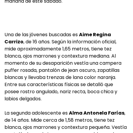
mañana de este sábado.
Una de las jóvenes buscadas es
Aime Regina
Carrizo
, de 16 años. Según la información oficial,
mide aproximadamente 1,65 metros, tiene tez
blanca, ojos marrones y contextura mediana. Al
momento de su desaparición vestía una campera
puffer rosada, pantalón de jean oscuro, zapatillas
blancas y llevaba trenzas de lana color naranja.
Entre sus características físicas se detalló que
posee rostro angulado, nariz recta, boca chica y
labios delgados.
La segunda adolescente es
Alma Antonela Farías
,
de 14 años. Mide cerca de 1,58 metros, tiene tez
blanca, ojos marrones y contextura pequeña. Vestía