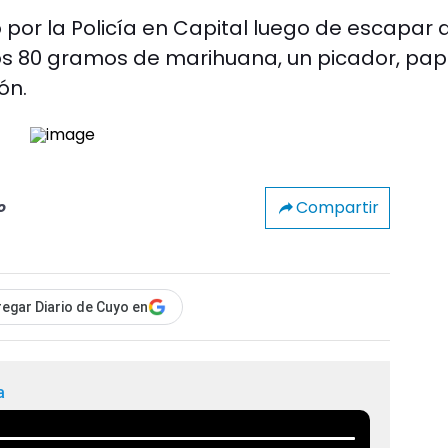
o por la Policía en Capital luego de escapar 
unos 80 gramos de marihuana, un picador, pap
ón.
Compartir
o
egar Diario de Cuyo en
a