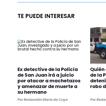
TE PUEDE INTERESAR
Ex detective de la Policía
Quién 
de San Juan irá a juicio
de la 
por atacar a machetazos
deteni
y amenazar de muerte a
robo d
su hermano
Por
Redacción Diario de Cuyo
Por
Redac