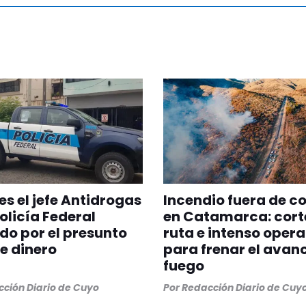
es el jefe Antidrogas
Incendio fuera de co
Policía Federal
en Catamarca: cort
do por el presunto
ruta e intenso opera
e dinero
para frenar el avanc
fuego
ción Diario de Cuyo
Por
Redacción Diario de Cuy