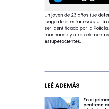
Un joven de 23 años fue dete
luego de intentar escapar tra
ser identificado por la Policí
marihuana y otros elementos
estupefacientes.
LEÉ ADEMÁS
En el prime
penitencia