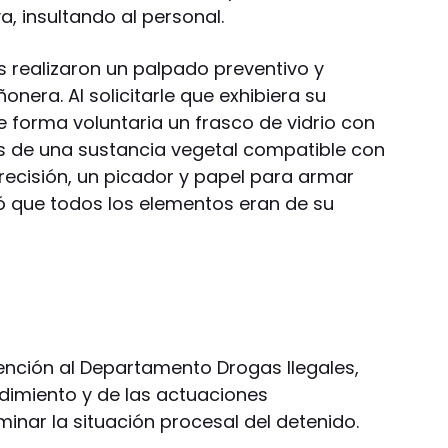
, insultando al personal.
os realizaron un palpado preventivo y
ñonera. Al solicitarle que exhibiera su
e forma voluntaria un frasco de vidrio con
de una sustancia vegetal compatible con
ecisión, un picador y papel para armar
tó que todos los elementos eran de su
rvención al Departamento Drogas Ilegales,
dimiento y de las actuaciones
inar la situación procesal del detenido.