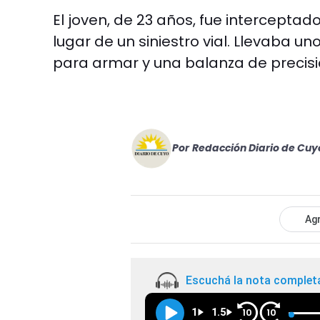
El joven, de 23 años, fue interceptad
lugar de un siniestro vial. Llevaba 
para armar y una balanza de precisi
Por
Redacción Diario de Cuy
Agr
Escuchá la nota complet
1
1.5
10
10