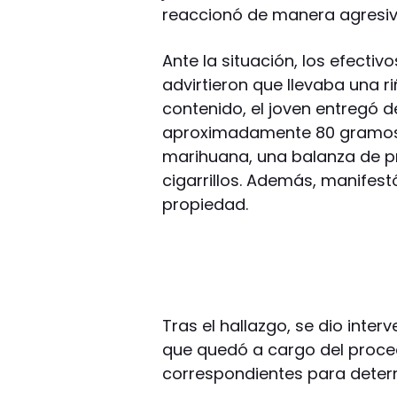
reaccionó de manera agresiva
Ante la situación, los efectiv
advirtieron que llevaba una ri
contenido, el joven entregó d
aproximadamente 80 gramos 
marihuana, una balanza de pr
cigarrillos. Además, manifes
propiedad.
Tras el hallazgo, se dio inte
que quedó a cargo del proce
correspondientes para determ