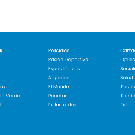
s
Policiales
Cartas
Pasión Deportiva
Opini
Espectáculos
Social
Argentina
Salud
ro
El Mundo
Tecno
to Verde
Recetas
Tende
H
En las redes
Estado