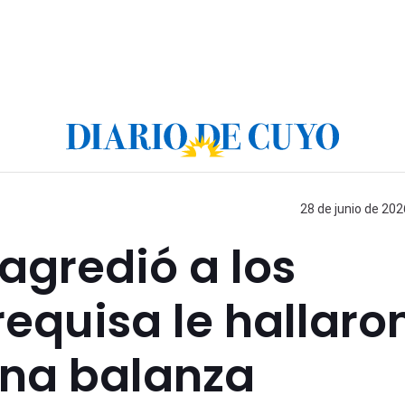
28 de junio de 202
agredió a los
 requisa le hallaro
na balanza