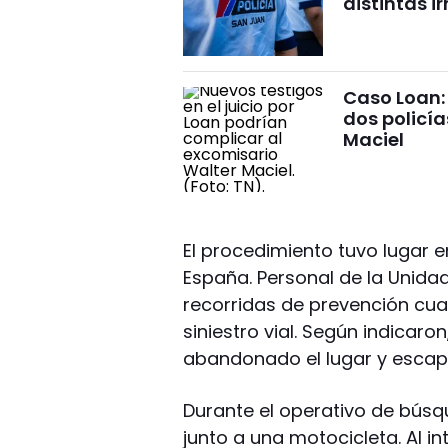
distintas i
Caso Loan: 
dos policí
Maciel
El procedimiento tuvo lugar en
España. Personal de la Unida
recorridas de prevención cua
siniestro vial. Según indicaro
abandonado el lugar y escapa
Durante el operativo de búsq
junto a una motocicleta. Al in