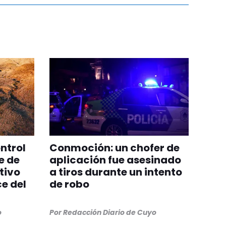
ntrol
Conmoción: un chofer de
e de
aplicación fue asesinado
tivo
a tiros durante un intento
e del
de robo
o
Por
Redacción Diario de Cuyo