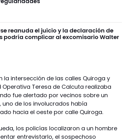
rregularidades
se reanuda el juicio y la declaración de
as podría complicar al excomisario Walter
 la intersección de las calles Quiroga y
d Operativa Teresa de Calcuta realizaba
ndo fue alertado por vecinos sobre un
n, uno de los involucrados había
do hacia el oeste por calle Quiroga.
ueda, los policías localizaron a un hombre
tentar entrevistarlo, el sospechoso