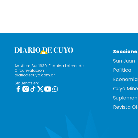
Seccione
San Juan
Av. Alem Sur 1639. Esquina Lateral de
Política
Circunvalación
diariodecuyo.com.ar
Economía
Siguenos en:
Cuyo Mine
Suplemen
Revista O