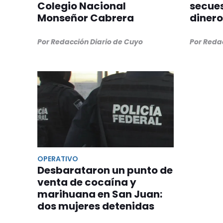
Colegio Nacional
secue
Monseñor Cabrera
dinero
Por Redacción Diario de Cuyo
Por Reda
OPERATIVO
Desbarataron un punto de
venta de cocaína y
marihuana en San Juan:
dos mujeres detenidas