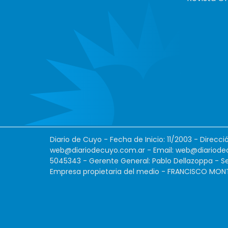
Diario de Cuyo - Fecha de Inicio: 11/2003 - Direcc
web@diariodecuyo.com.ar
- Email:
web@diariode
5045343 - Gerente General: Pablo Dellazoppa - Se
Empresa propietaria del medio - FRANCISCO MONTES