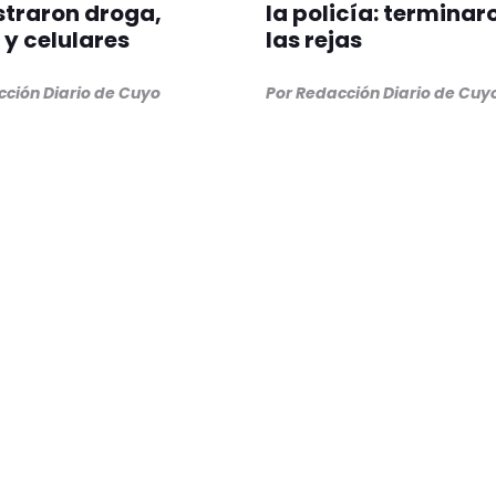
straron droga,
la policía: terminar
 y celulares
las rejas
cción Diario de Cuyo
Por Redacción Diario de Cuy