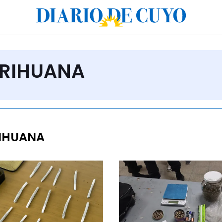
ARIHUANA
IHUANA