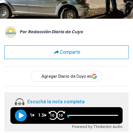
Por
Redacción Diario de Cuyo
Compartir
Agregar Diario de Cuyo en
Escuchá la nota completa
1
1.5
10
10
Powered by Thinkindot Audio