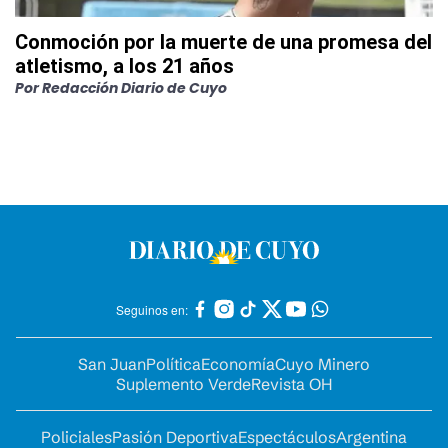
Conmoción por la muerte de una promesa del
atletismo, a los 21 años
Por
Redacción Diario de Cuyo
Seguinos en:
San Juan
Política
Economía
Cuyo Minero
Suplemento Verde
Revista OH
Policiales
Pasión Deportiva
Espectáculos
Argentina