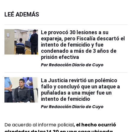
LEÉ ADEMÁS
Le provocó 30 lesiones a su
expareja, pero Fiscalía descartó el
intento de femicidio y fue
condenado a más de 3 años de
prisión efectiva
Por
Redacción Diario de Cuyo
La Justicia revirtió un polémico
fallo y concluyó que un ataque a
puñaladas a una mujer fue un
intento de femicidio
Por
Redacción Diario de Cuyo
De acuerdo al informe policial
, el hecho ocurrió
alrededor de las 14.30 en una casa ubicada