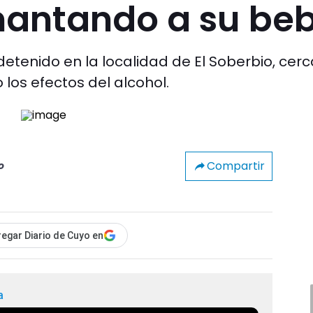
antando a su be
detenido en la localidad de El Soberbio, cer
 los efectos del alcohol.
Compartir
o
egar Diario de Cuyo en
a