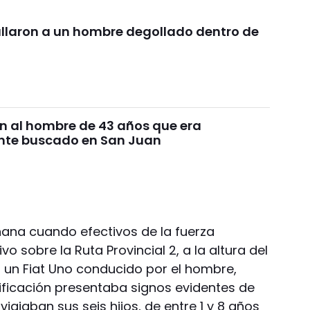
hallaron a un hombre degollado dentro de
n al hombre de 43 años que era
nte buscado en San Juan
ñana cuando efectivos de la fuerza
vo sobre la Ruta Provincial 2, a la altura del
on un Fiat Uno conducido por el hombre,
ificación presentaba signos evidentes de
viajaban sus seis hijos, de entre 1 y 8 años