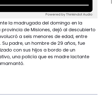
Powered by Thinkindot Audio
rante la madrugada del domingo en la
a provincia de Misiones, dejó al descubierto
involucró a seis menores de edad, entre
. Su padre, un hombre de 29 años, fue
lizado con sus hijos a bordo de un
ativo, una policía que es madre lactante
 amamantó.