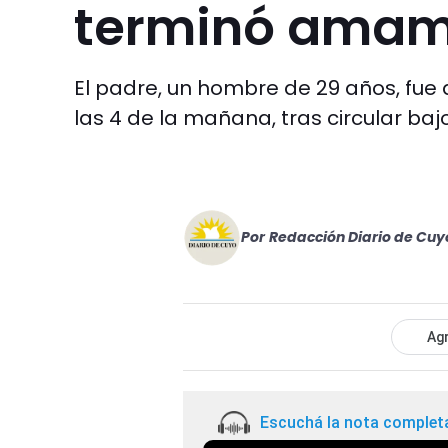
terminó amam
El padre, un hombre de 29 años, fue 
las 4 de la mañana, tras circular bajo
Por
Redacción Diario de Cuy
Agr
Escuchá la nota complet