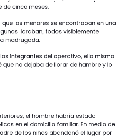
e de cinco meses.
 que los menores se encontraban en una
algunos lloraban, todos visiblemente
 la madrugada.
as integrantes del operativo, ella misma
 que no dejaba de llorar de hambre y lo
teriores, el hombre habría estado
cas en el domicilio familiar. En medio de
madre de los niños abandonó el lugar por