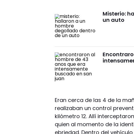
Misterio: 
un auto
Encontraro
intensame
Eran cerca de las 4 de la ma
realizaban un control preventi
kilómetro 12. Allí interceptar
quien al momento de la ident
ebriedad. Dentro del vehículo 