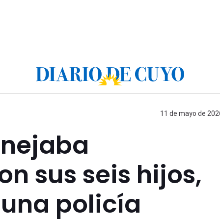
11 de mayo de 2026
nejaba
n sus seis hijos,
 una policía