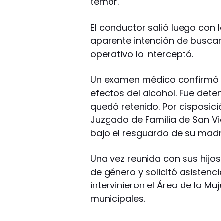
temor.
El conductor salió luego con 
aparente intención de buscarl
operativo lo interceptó.
Un examen médico confirmó q
efectos del alcohol. Fue dete
quedó retenido. Por disposic
Juzgado de Familia de San Vic
bajo el resguardo de su madr
Una vez reunida con sus hijos
de género y solicitó asistenci
intervinieron el Área de la M
municipales.