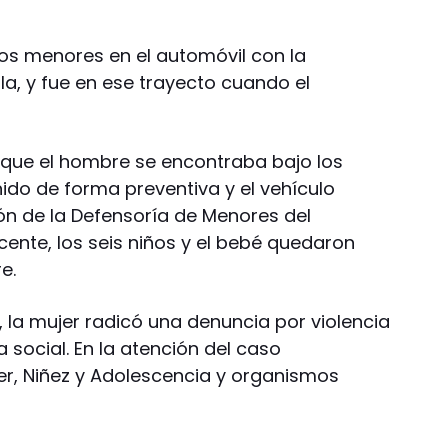
los menores en el automóvil con la
a, y fue en ese trayecto cuando el
ue el hombre se encontraba bajo los
nido de forma preventiva y el vehículo
ión de la Defensoría de Menores del
ente, los seis niños y el bebé quedaron
e.
, la mujer radicó una denuncia por violencia
a social. En la atención del caso
ujer, Niñez y Adolescencia y organismos