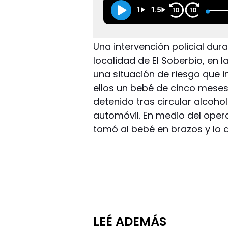
1
1.5
10
10
Una intervención policial du
localidad de El Soberbio, en l
una situación de riesgo que 
ellos un bebé de cinco meses
detenido tras circular alcoho
automóvil. En medio del oper
tomó al bebé en brazos y lo
LEÉ ADEMÁS