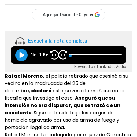
Agregar Diario de Cuyo en
Escuchá la nota completa
1
1.5
10
10
Powered by Thinkindot Audio
Rafael Moreno,
el policía retirado que asesinó a su
vecino en la madrugada del 25 de
diciembre,
declaró
este jueves a la mañana en la
fiscalía que investiga el caso.
Aseguró que su
intención no era disparar, que se trató de un
accidente.
Sigue detenido bajo los cargos de
homicidio agravado por uso de arma de fuego y
portación ilegal de arma.
Rafael Moreno fue indagado por el juez de Garantías