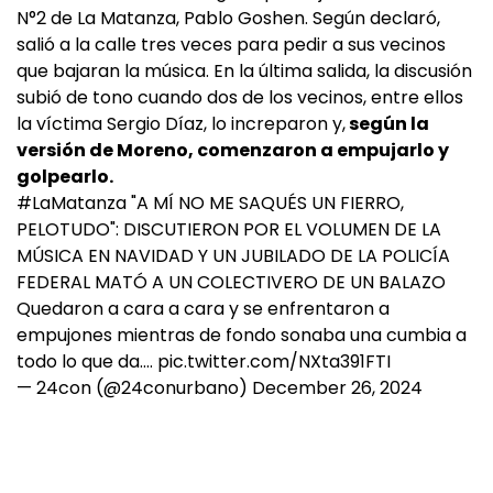
N°2 de La Matanza, Pablo Goshen. Según declaró,
salió a la calle tres veces para pedir a sus vecinos
que bajaran la música. En la última salida, la discusión
subió de tono cuando dos de los vecinos, entre ellos
la víctima Sergio Díaz, lo increparon y,
según la
versión de Moreno, comenzaron a empujarlo y
golpearlo.
#LaMatanza
"A MÍ NO ME SAQUÉS UN FIERRO,
PELOTUDO": DISCUTIERON POR EL VOLUMEN DE LA
MÚSICA EN NAVIDAD Y UN JUBILADO DE LA POLICÍA
FEDERAL MATÓ A UN COLECTIVERO DE UN BALAZO
Quedaron a cara a cara y se enfrentaron a
empujones mientras de fondo sonaba una cumbia a
todo lo que da.…
pic.twitter.com/NXta391FTI
— 24con (@24conurbano)
December 26, 2024