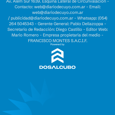
Av. Alem Sur 1639. Esquina Lateral de Circunvalación -
Contacto:
web@diariodecuyo.com.ar
- Email:
web@diariodecuyo.com.ar
/
publicidad@diariodecuyo.com.ar
-
Whatsapp: (054)
264 5045343 - Gerente General: Pablo Dellazoppa -
Secretario de Redacción: Diego Castillo - Editor Web:
Mario Romero - Empresa propietaria del medio -
FRANCISCO MONTES S.A.C.I.F.