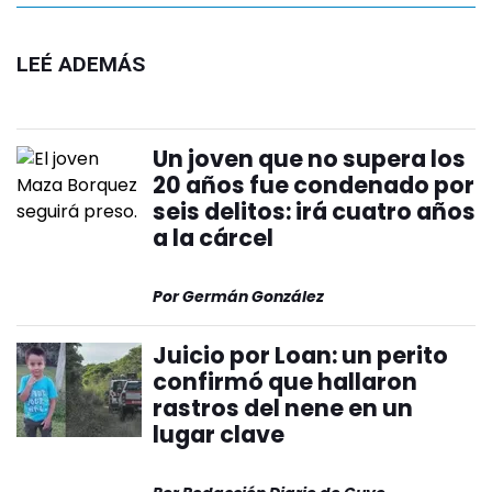
LEÉ ADEMÁS
Un joven que no supera los
20 años fue condenado por
seis delitos: irá cuatro años
a la cárcel
Por
Germán González
Juicio por Loan: un perito
confirmó que hallaron
rastros del nene en un
lugar clave