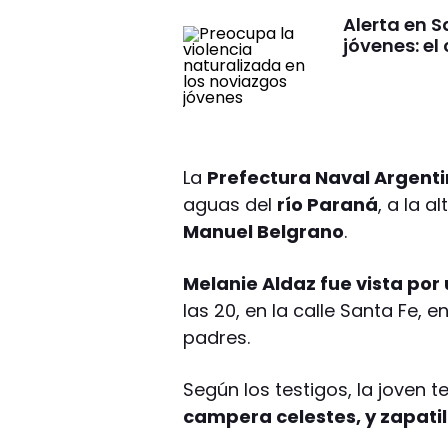
Alerta en S
jóvenes: el
La
Prefectura Naval Argent
aguas del
río Paraná
, a la a
Manuel Belgrano
.
Melanie Aldaz fue vista por 
las 20, en la calle Santa Fe, 
padres.
Según los testigos, la joven 
campera celestes, y zapati