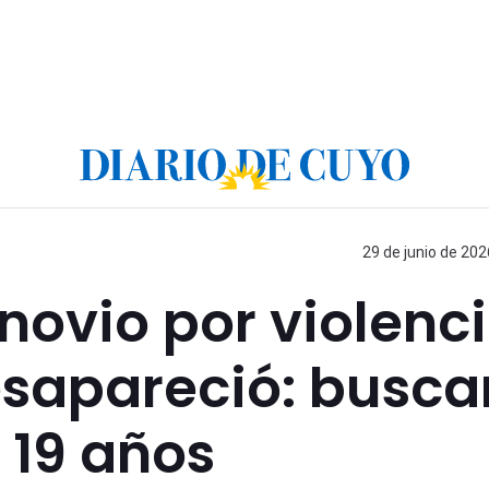
29 de junio de 202
novio por violenc
esapareció: busca
 19 años