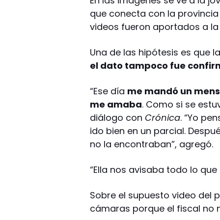
En las imágenes se ve a la jo
que conecta con la provincia 
videos fueron aportados a la 
Una de las hipótesis es que l
el dato tampoco fue confi
“Ese día
me mandó un mensaj
me amaba
. Como si se estu
diálogo con
Crónica
. “Yo pe
ido bien en un parcial. Des
no la encontraban”, agregó.
“Ella nos avisaba todo lo que 
Sobre el supuesto video del p
cámaras porque el fiscal no 