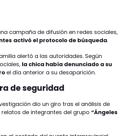
una campaña de difusión en redes sociales,
entes
activó el protocolo de búsqueda
.
amilia alertó a las autoridades. Según
ociales,
la chica había denunciado a su
ero
el día anterior a su desaparición.
ara de seguridad
vestigación dio un giro tras el análisis de
 relatos de integrantes del grupo
“Ángeles