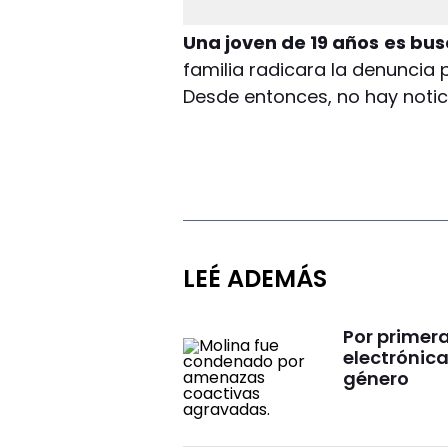
Una joven de 19 años
es bus
familia radicara la denuncia 
Desde entonces, no hay notic
LEÉ ADEMÁS
Por primera
electrónic
género