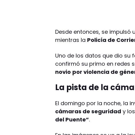
Desde entonces, se impulsó 
mientras la
Policía de Corri
Uno de los datos que dio su f
confirmó su primo en redes s
novio
por violencia de gén
La pista de la cám
El domingo por la noche, la in
cámaras de seguridad
y los
del Puente”
.