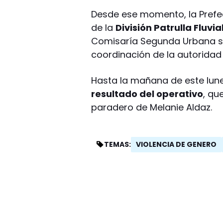
Desde ese momento, la Prefectu
de la
División Patrulla Fluvia
Comisaría Segunda Urbana sig
coordinación de la autoridad j
Hasta la mañana de este lun
resultado del operativo
, qu
paradero de Melanie Aldaz.
VIOLENCIA DE GENERO
TEMAS: