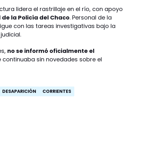
ra lidera el rastrillaje en el río, con apoyo
l de la Policía del Chaco
. Personal de la
ue con las tareas investigativas bajo la
udicial.
es,
no se informó oficialmente el
e continuaba sin novedades sobre el
DESAPARICIÓN
CORRIENTES