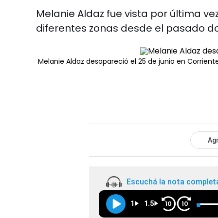
Melanie Aldaz fue vista por última vez
diferentes zonas desde el pasado d
Melanie Aldaz desapareció el 25 de junio en Corriente
Agr
Escuchá la nota complet
1
1.5
10
10