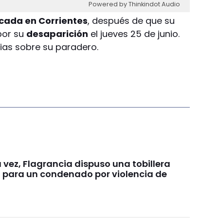
Powered by Thinkindot Audio
cada en Corrientes
, después de que su
por su
desaparición
el jueves 25 de junio.
ias sobre su paradero.
 vez, Flagrancia dispuso una tobillera
a para un condenado por violencia de