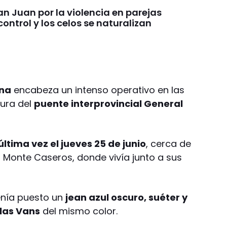
an Juan por la violencia en parejas
 control y los celos se naturalizan
ina
encabeza un intenso operativo en las
ltura del
puente interprovincial General
última vez el jueves 25 de junio
, cerca de
en Monte Caseros, donde vivía junto a sus
tenía puesto un
jean azul oscuro, suéter y
llas Vans
del mismo color.