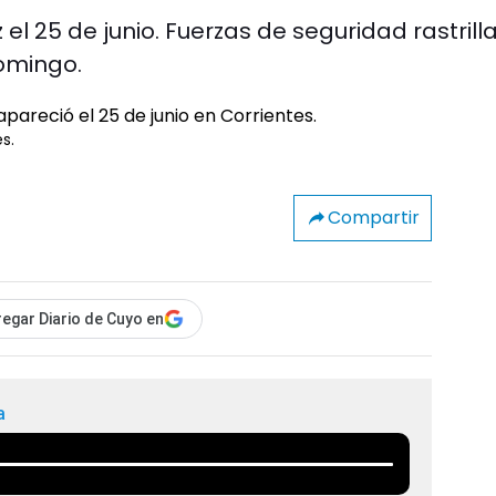
 el 25 de junio. Fuerzas de seguridad rastrill
omingo.
s.
Compartir
egar Diario de Cuyo en
a