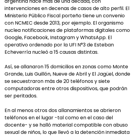
argentina hace más de una década, con
intervenciones en decenas de casos de alto perfil. El
Ministerio Público Fiscal porteño tiene un convenio
con NCMEC desde 2013, por ejemplo. El organismo
nuclea notificaciones de plataformas digitales como
Google, Facebook, Instagram y WhatsApp. El
operativo ordenado por la UFI N°3 de Esteban
Echeverría nucleó a 15 causas distintas.
Así, se allanaron 15 domicilios en zonas como Monte
Grande, Luis Guillón, Nueve de Abril y El Jagüel, donde
se secuestraron más de 20 teléfonos y siete
computadoras entre otros dispositivos, que podrán
ser peritados.
En al menos otros dos allanamientos se abrieron
teléfonos en el lugar -tal como en el caso del
docente- y se halló material compatible con abuso
sexual de niños, lo que llevó a la detención inmediata