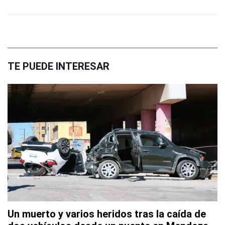
TE PUEDE INTERESAR
Un muerto y varios heridos tras la caída de