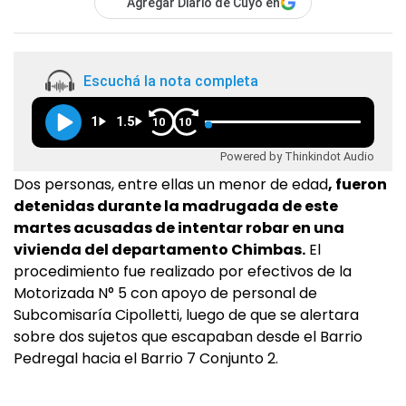
Agregar Diario de Cuyo en
Escuchá la nota completa
1
1.5
10
10
Powered by Thinkindot Audio
Dos personas, entre ellas un menor de edad
, fueron
detenidas durante la madrugada de este
martes acusadas de intentar robar en una
vivienda del departamento Chimbas.
El
procedimiento fue realizado por efectivos de la
Motorizada N° 5 con apoyo de personal de
Subcomisaría Cipolletti, luego de que se alertara
sobre dos sujetos que escapaban desde el Barrio
Pedregal hacia el Barrio 7 Conjunto 2.