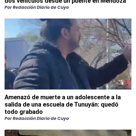
dos vehículos desde un puente en Mendoza
Por
Redacción Diario de Cuyo
Amenazó de muerte a un adolescente a la
salida de una escuela de Tunuyán: quedó
todo grabado
Por
Redacción Diario de Cuyo