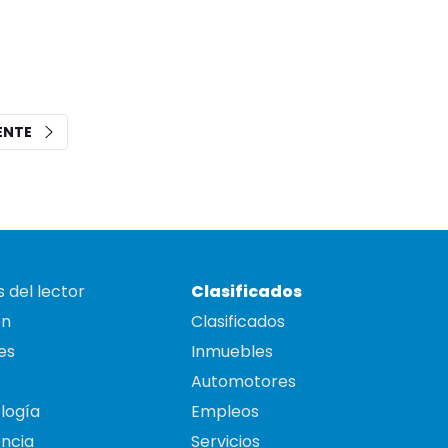
IENTE
 del lector
Clasificados
on
Clasificados
es
Inmuebles
Automotores
logía
Empleos
ncia
Servicios