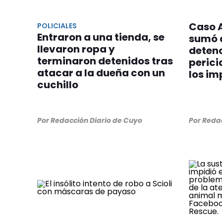
Caso 
POLICIALES
Entraron a una tienda, se
sumó 
llevaron ropa y
detenc
terminaron detenidos tras
perici
atacar a la dueña con un
los im
cuchillo
Por Redacción Diario de Cuyo
Por Reda