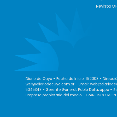
Revista O
Diario de Cuyo - Fecha de Inicio: 11/2003 - Direcc
web@diariodecuyo.com.ar
- Email:
web@diariode
5045343 - Gerente General: Pablo Dellazoppa - Se
Empresa propietaria del medio - FRANCISCO MONTES