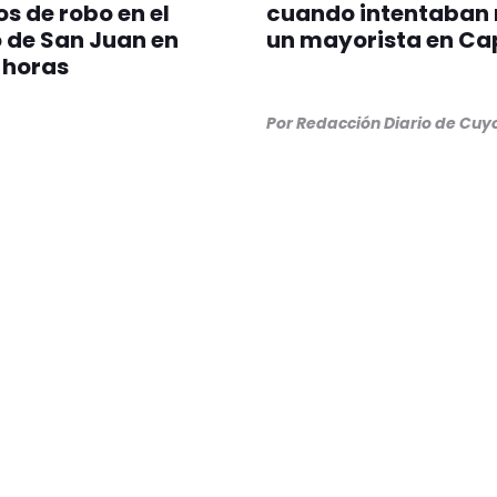
os de robo en el
cuando intentaban 
 de San Juan en
un mayorista en Ca
 horas
Por Redacción Diario de Cuy