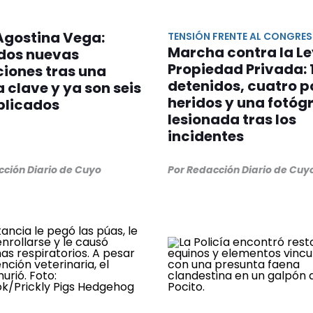
Agostina Vega:
TENSIÓN FRENTE AL CONGRE
Marcha contra la Le
dos nuevas
Propiedad Privada: 
iones tras una
detenidos, cuatro p
a clave y ya son seis
heridos y una fotóg
plicados
lesionada tras los
incidentes
cción Diario de Cuyo
Por Redacción Diario de Cuy