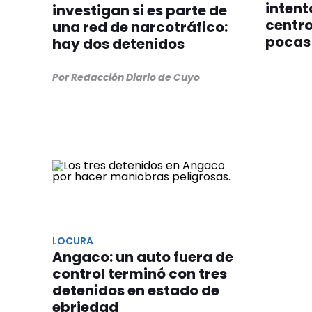
intent
investigan si es parte de
centro
una red de narcotráfico:
pocas
hay dos detenidos
Por Redacción Diario de Cuyo
LOCURA
Angaco: un auto fuera de
control terminó con tres
detenidos en estado de
ebriedad