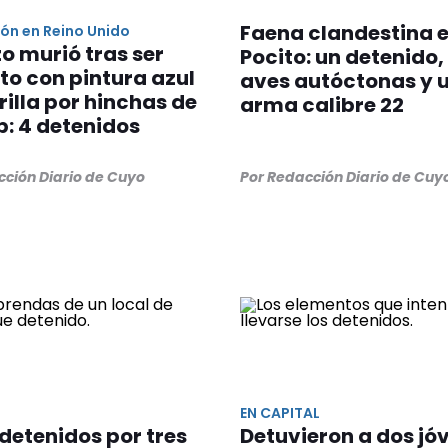
Faena clandestina 
n en Reino Unido
zo murió tras ser
Pocito: un detenido
to con pintura azul
aves autóctonas y 
illa por hinchas de
arma calibre 22
b: 4 detenidos
cción Diario de Cuyo
Por Redacción Diario de Cuy
EN CAPITAL
detenidos por tres
Detuvieron a dos jó