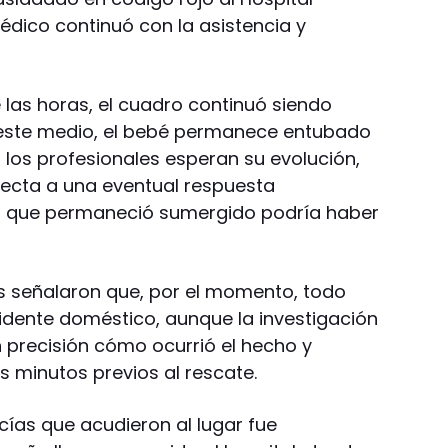
dico continuó con la asistencia y
 las horas, el cuadro continuó siendo
 este medio, el bebé permanece entubado
s los profesionales esperan su evolución,
pecta a una eventual respuesta
po que permaneció sumergido podría haber
es señalaron que, por el momento, todo
cidente doméstico, aunque la investigación
 precisión cómo ocurrió el hecho y
os minutos previos al rescate.
icías que acudieron al lugar fue