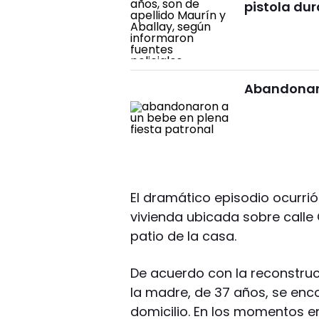
pistola dur
Abandonaro
El dramático episodio ocurrió
vivienda ubicada sobre calle
patio de la casa.
De acuerdo con la reconstrucc
la madre, de 37 años, se enco
domicilio. En los momentos e