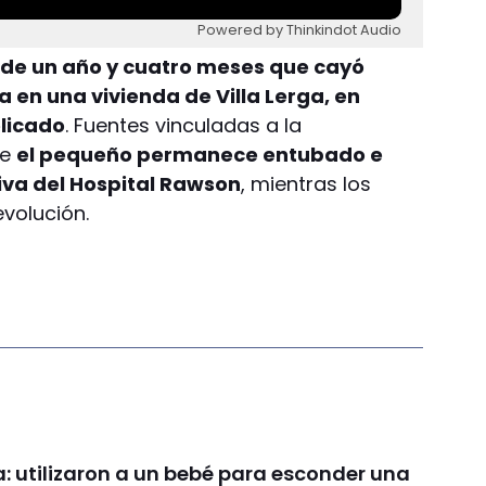
Powered by Thinkindot Audio
é de un año y cuatro meses que cayó
 en una vivienda de Villa Lerga, en
licado
. Fuentes vinculadas a la
ue
el pequeño permanece entubado e
iva del Hospital Rawson
, mientras los
volución.
: utilizaron a un bebé para esconder una