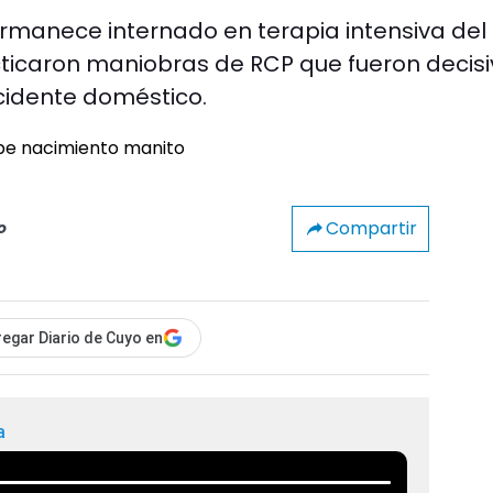
ermanece internado en terapia intensiva del
acticaron maniobras de RCP que fueron decis
cidente doméstico.
Compartir
o
egar Diario de Cuyo en
a