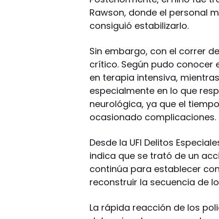
Rawson, donde el personal mé
consiguió estabilizarlo.
Sin embargo, con el correr de
crítico. Según pudo conocer
en terapia intensiva, mientra
especialmente en lo que res
neurológica, ya que el tiem
ocasionado complicaciones.
Desde la UFI Delitos Especial
indica que se trató de un ac
continúa para establecer con
reconstruir la secuencia de l
La rápida reacción de los pol