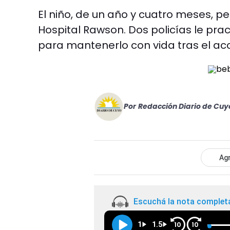
El niño, de un año y cuatro meses, p
Hospital Rawson. Dos policías le pr
para mantenerlo con vida tras el ac
Por
Redacción Diario de Cuy
Agr
Escuchá la nota complet
1
1.5
10
10