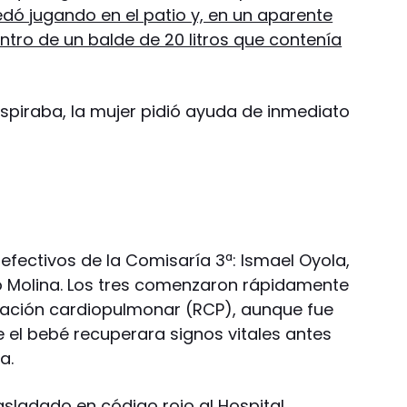
dó jugando en el patio y, en un aparente
tro de un balde de 20 litros que contenía
espiraba, la mujer pidió ayuda de inmediato
 efectivos de la Comisaría 3ª: Ismael Oyola,
o Molina. Los tres comenzaron rápidamente
ación cardiopulmonar (RCP), aunque fue
 el bebé recuperara signos vitales antes
a.
rasladado en código rojo al Hospital