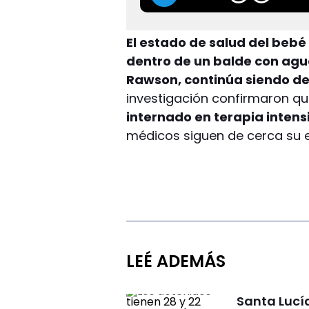
El estado de salud del beb
dentro de un balde con agua
Rawson, continúa siendo de
investigación confirmaron q
internado en terapia intens
médicos siguen de cerca su e
LEÉ ADEMÁS
Santa Lucía