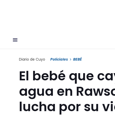
Diario de Cuyo
Policiales
BEBÉ
El bebé que ca
agua en Rawso
lucha por su v