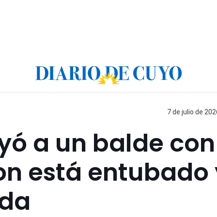
7 de julio de 202
yó a un balde con
n está entubado 
ida