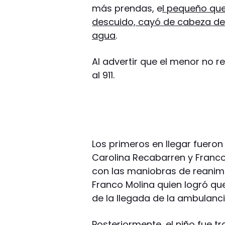
más prendas, e
l pequeño que
descuido, cayó de cabeza den
agua
.
Al advertir que el menor no r
al 911.
Los primeros en llegar fueron
Carolina Recabarren y Franc
con las maniobras de reanim
Franco Molina quien logró que
de la llegada de la ambulanci
Posteriormente, el niño fue t