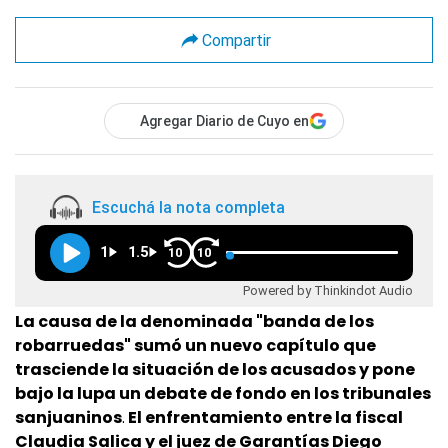
Compartir
Agregar Diario de Cuyo en
Escuchá la nota completa
1
1.5
10
10
Powered by Thinkindot Audio
La causa de la denominada "banda de los
robarruedas" sumó un nuevo capítulo que
trasciende la situación de los acusados y pone
bajo la lupa un debate de fondo en los tribunales
sanjuaninos
.
El enfrentamiento entre la fiscal
Claudia Salica y el juez de Garantías Diego