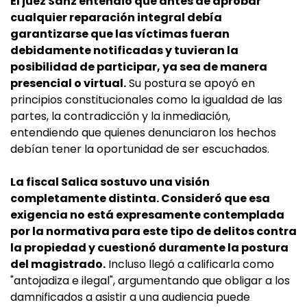
El juez Sanz entendió que antes de aprobar
cualquier reparación integral debía
garantizarse que las víctimas fueran
debidamente notificadas y tuvieran la
posibilidad de participar, ya sea de manera
presencial o virtual.
Su postura se apoyó en
principios constitucionales como la igualdad de las
partes, la contradicción y la inmediación,
entendiendo que quienes denunciaron los hechos
debían tener la oportunidad de ser escuchados.
La fiscal Salica sostuvo una visión
completamente distinta. Consideró que esa
exigencia no está expresamente contemplada
por la normativa para este tipo de delitos contra
la propiedad y cuestionó duramente la postura
del magistrado.
Incluso llegó a calificarla como
"antojadiza e ilegal", argumentando que obligar a los
damnificados a asistir a una audiencia puede