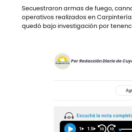
Secuestraron armas de fuego, canna
operativos realizados en Carpintería
quedó bajo investigación por tenenci
Por
Redacción Diario de Cuy
Agr
Escuchá la nota complet
1
1.5
10
10