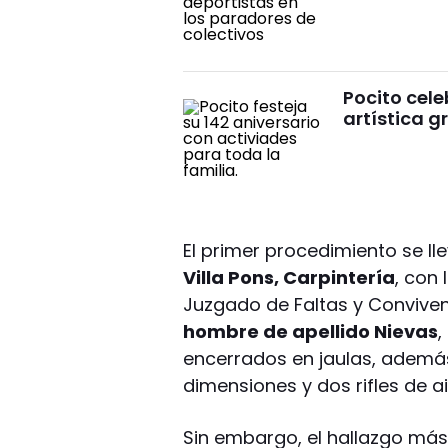
Pocito cele
artística g
El primer procedimiento se ll
Villa Pons, Carpintería
, con 
Juzgado de Faltas y Convivenc
hombre de apellido Nievas
,
encerrados en jaulas, además 
dimensiones y dos rifles de a
Sin embargo, el hallazgo más