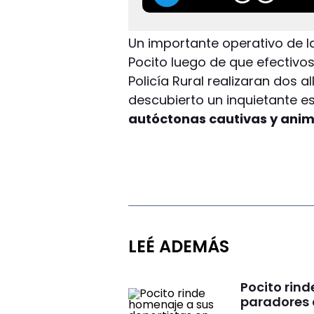
Un importante operativo de l
Pocito luego de que efectivos 
Policía Rural realizaran dos 
descubierto un inquietante e
autóctonas cautivas y anima
LEÉ ADEMÁS
Pocito rind
paradores 