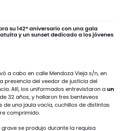
bra su 142° aniversario con una gala
ratuita y un sunset dedicado a los jóvenes
evó a cabo en calle Mendoza Vieja s/n, en
la presencia del veedor de justicia del
ia. Allí, los uniformados entrevistaron a
un
 de 32 años, y hallaron tres benteveos
de una jaula vacía, cuchillos de distintas
ire comprimido.
 grave se produjo durante la requisa