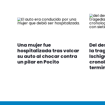
Una mujer fue
Del de
hospitalizada tras volcar
la tra
su auto al chocar contra
Ischig
un pilar en Pocito
cronol
termin