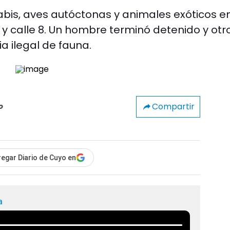
bis, aves autóctonas y animales exóticos e
 y calle 8. Un hombre terminó detenido y otr
a ilegal de fauna.
Compartir
o
egar Diario de Cuyo en
a