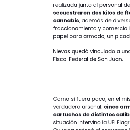
realizada junto al personal de
secuestraron dos kilos de fl
cannabis
, además de divers
fraccionamiento y comercializ
papel para armado, un picader
Nievas quedó vinculado a una
Fiscal Federal de San Juan.
Como si fuera poco, en el mi
verdadero arsenal:
cinco arm
cartuchos de distintos calibre
situación intervino la UFI Flag