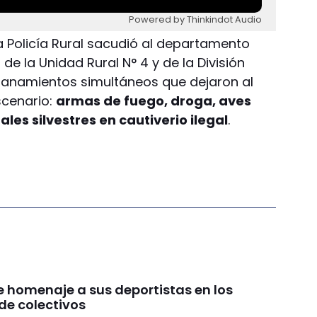
Powered by Thinkindot Audio
a Policía Rural sacudió al departamento
de la Unidad Rural N° 4 y de la División
allanamientos simultáneos que dejaron al
scenario:
armas de fuego, droga, aves
les silvestres en cautiverio ilegal
.
e homenaje a sus deportistas en los
de colectivos