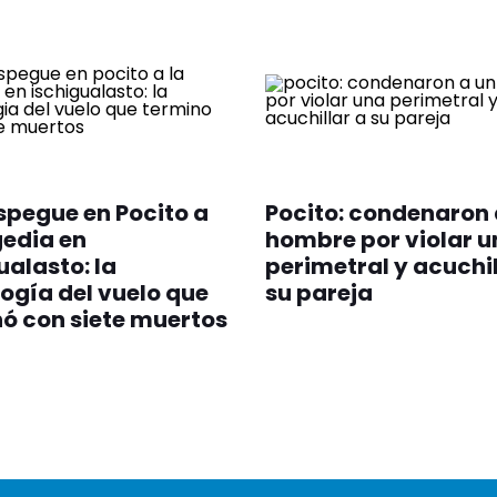
spegue en Pocito a
Pocito: condenaron 
gedia en
hombre por violar u
ualasto: la
perimetral y acuchil
ogía del vuelo que
su pareja
ó con siete muertos