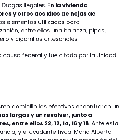
 Drogas Ilegales. E
n la vivienda
ores y otros dos kilos de hojas de
os elementos utilizados para
ación, entre ellos una balanza, pipas,
o y cigarrillos artesanales.
 causa federal y fue citado por la Unidad
smo domicilio los efectivos encontraron un
as largas y un revólver, junto a
s, entre ellos 22, 12, 14, 16 y 18
. Ante esta
rancia, y el ayudante fiscal Mario Alberto