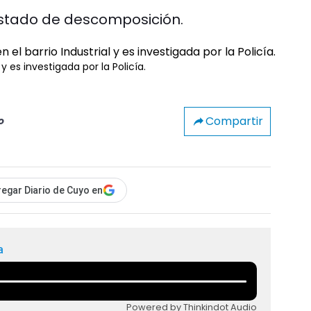
estado de descomposición.
 y es investigada por la Policía.
Compartir
o
egar Diario de Cuyo en
a
Powered by Thinkindot Audio