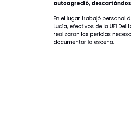
autoagredió, descartándose
En el lugar trabajó personal
Lucía, efectivos de la UFI Deli
realizaron las pericias neces
documentar la escena.