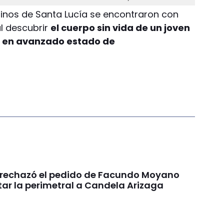
cinos de Santa Lucía se encontraron con
l descubrir
el cuerpo sin vida de un joven
da, en avanzado estado de
a rechazó el pedido de Facundo Moyano
tar la perimetral a Candela Arizaga