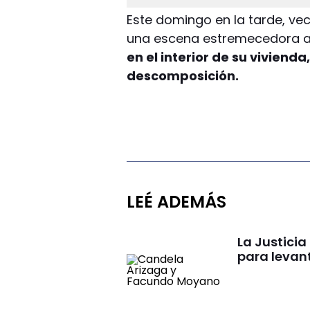
Este domingo en la tarde, ve
una escena estremecedora a
en el interior de su vivien
descomposición.
LEÉ ADEMÁS
La Justici
para levan