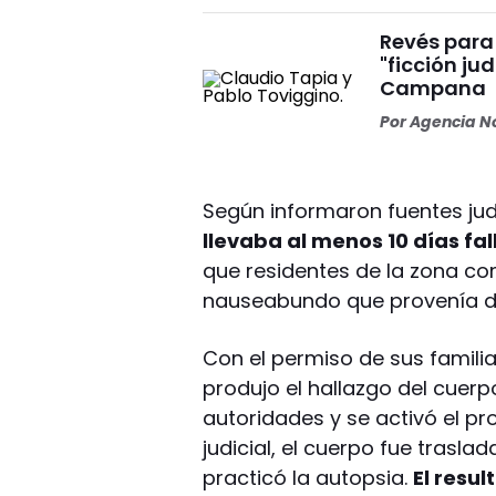
Revés para 
"ficción ju
Campana
Por
Agencia No
Según informaron fuentes judi
llevaba al menos 10 días fal
que residentes de la zona com
nauseabundo que provenía de
Con el permiso de sus familiar
produjo el hallazgo del cuerp
autoridades y se activó el pr
judicial, el cuerpo fue trasla
practicó la autopsia.
El resul