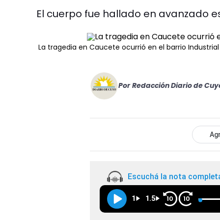
El cuerpo fue hallado en avanzado 
La
tragedia en Caucete
ocurrió en el barrio Industrial
Por
Redacción Diario de Cuy
Agr
Escuchá la nota complet
1
1.5
10
10