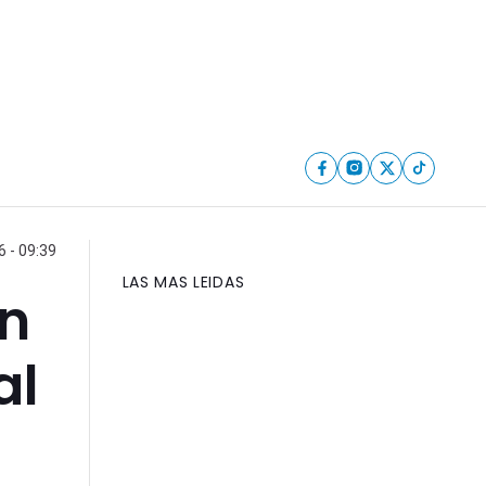
6 - 09:39
LAS MAS LEIDAS
en
al