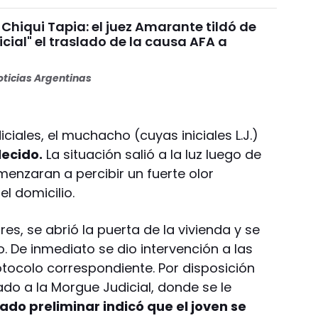
Chiqui Tapia: el juez Amarante tildó de
dicial" el traslado de la causa AFA a
ticias Argentinas
ciales, el muchacho (cuyas iniciales L.J.)
lecido.
La situación salió a la luz luego de
enzaran a percibir un fuerte olor
l domicilio.
es, se abrió la puerta de la vivienda y se
o. De inmediato se dio intervención a las
otocolo correspondiente. Por disposición
dado a la Morgue Judicial, donde se le
tado preliminar indicó que el joven se