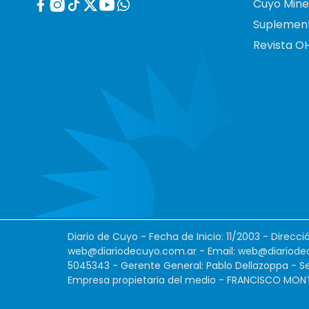
Cuyo Mine
Suplemen
Revista O
Diario de Cuyo - Fecha de Inicio: 11/2003 - Direcc
web@diariodecuyo.com.ar
- Email:
web@diariode
5045343 - Gerente General: Pablo Dellazoppa - Se
Empresa propietaria del medio - FRANCISCO MONTES