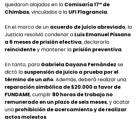
quedaron alojados en la
Comisaría 17ª de
Chimbas
, vinculados a la
UFI Flagrancia
.
En el marco de un
acuerdo de juicio abreviado
, la
Justicia resolvió condenar a
Luis Emanuel Pissano
a 6 meses de prisión efectiva
, declararlo
reincidente
y mantener la
prisión preventiva
.
En tanto, para
Gabriela Dayana Fernández
se
dictó la
suspensión de juicio a prueba por el
término de un año
. Además, deberá realizar una
reparación simbólica de $20.000 a favor de
FUNDAME
, cumplir
80 horas de trabajo no
remunerado en un plazo de seis meses
, y acatar
una
prohibición de acercamiento y de realizar
actos molestos
.