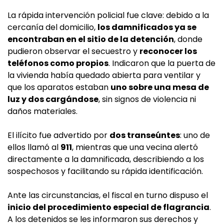
La rápida intervención policial fue clave: debido a la
cercanía del domicilio,
los damnificados ya se
encontraban en el sitio de la detención
, donde
pudieron observar el secuestro y
reconocer los
teléfonos como propios
. Indicaron que la puerta de
la vivienda había quedado abierta para ventilar y
que los aparatos estaban
uno sobre una mesa de
luz y dos cargándose
, sin signos de violencia ni
daños materiales.
El ilícito fue advertido por
dos transeúntes
: uno de
ellos llamó al
911
, mientras que una vecina alertó
directamente a la damnificada, describiendo a los
sospechosos y facilitando su rápida identificación.
Ante las circunstancias, el fiscal en turno dispuso el
inicio del procedimiento especial de flagrancia
.
A los detenidos se les informaron sus derechos y