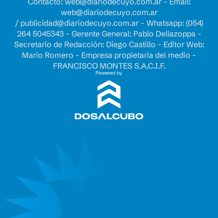
Contacto:
web@diariodecuyo.com.ar
- Email:
web@diariodecuyo.com.ar
/
publicidad@diariodecuyo.com.ar
-
Whatsapp: (054)
264 5045343 - Gerente General: Pablo Dellazoppa -
Secretario de Redacción: Diego Castillo - Editor Web:
Mario Romero - Empresa propietaria del medio -
FRANCISCO MONTES S.A.C.I.F.