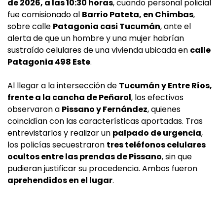
de 2026, a las 10:30 horas
, cuando personal policial
fue comisionado al
Barrio Pateta, en Chimbas
,
sobre calle
Patagonia casi Tucumán
, ante el
alerta de que un hombre y una mujer habrían
sustraído celulares de una vivienda ubicada en
calle
Patagonia 498 Este
.
Al llegar a la intersección de
Tucumán y Entre Ríos,
frente a la cancha de Peñarol
, los efectivos
observaron a
Pissano y Fernández
, quienes
coincidían con las características aportadas. Tras
entrevistarlos y realizar un
palpado de urgencia
,
los policías secuestraron
tres teléfonos celulares
ocultos entre las prendas de Pissano
, sin que
pudieran justificar su procedencia. Ambos fueron
aprehendidos en el lugar
.