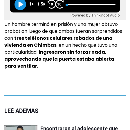
1
1.5
10
10
Powered by Thinkindot Audio
Un hombre terminó en prisión y una mujer obtuvo
probation luego de que ambos fueran sorprendidos
con
tres teléfonos celulares robados de una
vivienda en Chimbas
, en un hecho que tuvo una
particularidad:
ingresaron sin forzar nada,
aprovechando que la puerta estaba abierta
para ventilar
.
LEÉ ADEMÁS
Encontraron al adolescente que