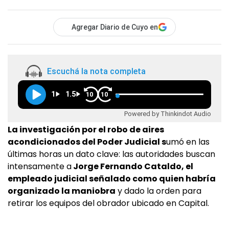
Agregar Diario de Cuyo en
Escuchá la nota completa
1
1.5
10
10
Powered by Thinkindot Audio
La investigación por el robo de aires
acondicionados del Poder Judicial s
umó en las
últimas horas un dato clave: las autoridades buscan
intensamente a
Jorge Fernando Cataldo, el
empleado judicial señalado como quien habría
organizado la maniobra
y dado la orden para
retirar los equipos del obrador ubicado en Capital.