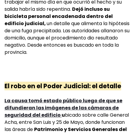
trabajar el mismo día en que ocurrió el hecho y su
salida habría sido repentina.
Dejó incluso su
bicicleta personal encadenada dentro del
edificio judicial,
un detalle que alimenta la hipótesis
de una fuga precipitada. Las autoridades allanaron su
domicilio, aunque el procedimiento dio resultado
negativo. Desde entonces es buscado en toda la
provincia.
El robo en el Poder Judicial: el detalle
La causa tomó estado público luego de que se
difundieran las imágenes de las cámaras de
seguridad del edificio
u
bicado sobre calle General
Acha, entre San Luis y 25 de Mayo, donde funcionan
las áreas de
Patrimonio y Servicios Generales del