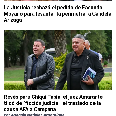
La Justicia rechazó el pedido de Facundo
Moyano para levantar la perimetral a Candela
Arizaga
Revés para Chiqui Tapia: el juez Amarante
tildó de "ficción judicial" el traslado de la
causa AFA a Campana
Por
Agencia Noticias Argentinas