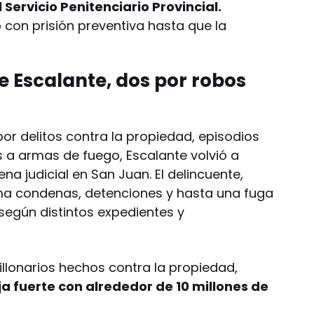
 Servicio Penitenciario Provincial.
con prisión preventiva hasta que la
e Escalante, dos por robos
or delitos contra la propiedad, episodios
s a armas de fuego, Escalante volvió a
na judicial en San Juan. El delincuente,
uma condenas, detenciones y hasta una fuga
según distintos expedientes y
illonarios hechos contra la propiedad,
ja fuerte con alrededor de 10 millones de