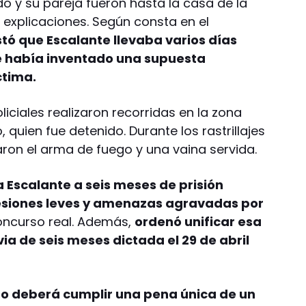
o y su pareja fueron hasta la casa de la
 explicaciones. Según consta en el
tó que Escalante llevaba varios días
 había inventado una supuesta
íctima.
liciales realizaron recorridas en la zona
 quien fue detenido. Durante los rastrillajes
aron el arma de fuego y una vaina servida.
a Escalante a seis meses de prisión
 lesiones leves y amenazas agravadas por
oncurso real. Además,
ordenó unificar esa
a de seis meses dictada el 29 de abril
o deberá cumplir una pena única de un