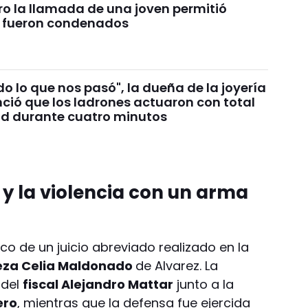
ro la llamada de una joven permitió
: fueron condenados
o lo que nos pasó", la dueña de la joyería
ió que los ladrones actuaron con total
ad durante cuatro minutos
y la violencia con un arma
rco de un juicio abreviado realizado en la
eza Celia Maldonado
de Alvarez. La
 del
fiscal Alejandro Mattar
junto a la
ero
, mientras que la defensa fue ejercida