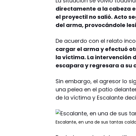
La situación se volvió toda
directamente a la cabeza e
el proyectil no salió. Acto 
del arma, provocándole les
De acuerdo con el relato inc
cargar el arma y efectuó ot
la víctima. La intervención
escapara y regresara a su 
Sin embargo, el agresor lo sigu
una pelea en el patio delante
de la víctima y Escalante deci
Escalante, en una de sus tantas caídas