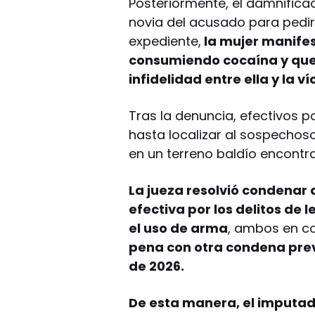
Posteriormente, el damnificad
novia del acusado para pedir
expediente,
la mujer manifes
consumiendo cocaína y que
infidelidad entre ella y la v
Tras la denuncia, efectivos po
hasta localizar al sospechoso,
en un terreno baldío encontr
La jueza resolvió condenar 
efectiva por los delitos de
el uso de arma
, ambos en c
pena con otra condena previ
de 2026.
De esta manera, el imputad