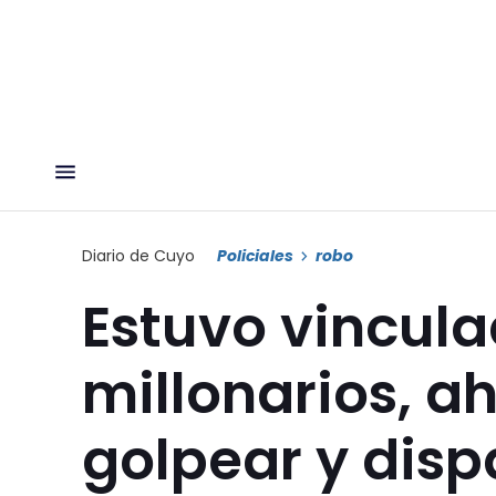
Diario de Cuyo
Policiales
robo
Estuvo vincula
millonarios, a
golpear y disp