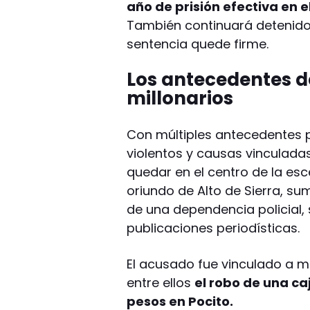
año de prisión efectiva en el
También continuará detenido 
sentencia quede firme.
Los antecedentes d
millonarios
Con múltiples antecedentes p
violentos y causas vinculada
quedar en el centro de la esce
oriundo de Alto de Sierra, s
de una dependencia policial, 
publicaciones periodísticas.
El acusado fue vinculado a m
entre ellos
el robo de una ca
pesos en Pocito.