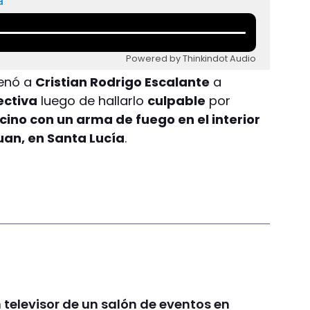
a
Powered by Thinkindot Audio
denó a
Cristian Rodrigo Escalante
a
ectiva
luego de hallarlo
culpable
por
ino con un arma de fuego en el interior
uan, en Santa Lucía
.
televisor de un salón de eventos en