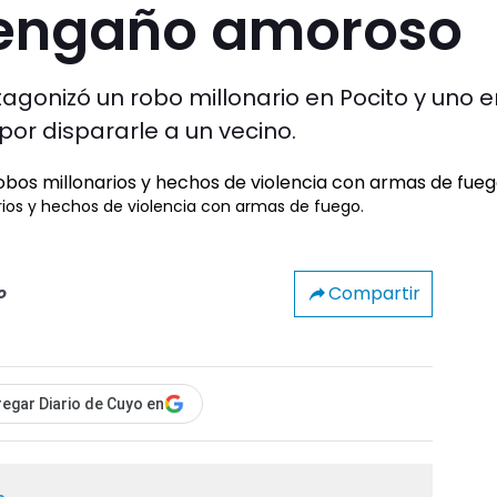
 engaño amoroso
agonizó un robo millonario en Pocito y uno e
por dispararle a un vecino.
arios y hechos de violencia con armas de fuego.
Compartir
o
egar Diario de Cuyo en