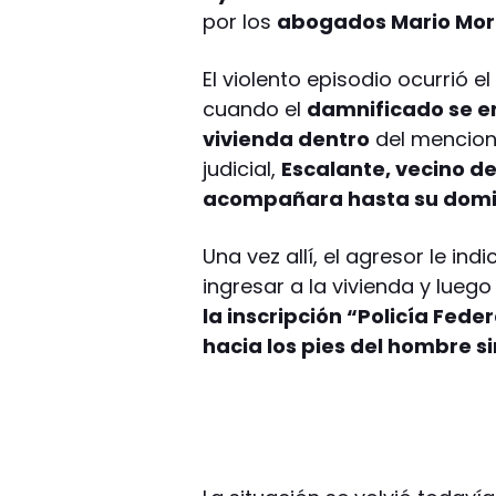
por los
abogados Mario Mo
El violento episodio ocurrió e
cuando el
damnificado se e
vivienda dentro
del mencion
judicial,
Escalante, vecino de 
acompañara hasta su domic
Una vez allí, el agresor le in
ingresar a la vivienda y lueg
la inscripción “Policía Fed
hacia los pies del hombre s