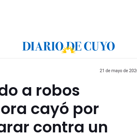
21 de mayo de 2026
do a robos
hora cayó por
arar contra un