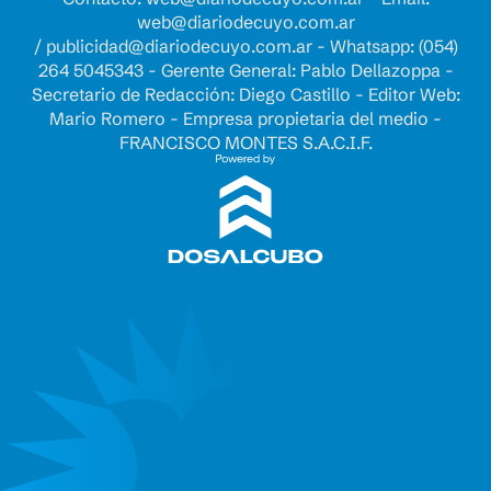
web@diariodecuyo.com.ar
/
publicidad@diariodecuyo.com.ar
-
Whatsapp: (054)
264 5045343 - Gerente General: Pablo Dellazoppa -
Secretario de Redacción: Diego Castillo - Editor Web:
Mario Romero - Empresa propietaria del medio -
FRANCISCO MONTES S.A.C.I.F.