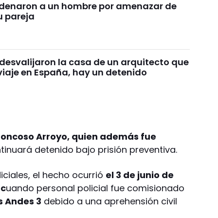
denaron a un hombre por amenazar de
u pareja
desvalijaron la casa de un arquitecto que
viaje en España, hay un detenido
roncoso Arroyo, quien además fue
tinuará detenido bajo prisión preventiva.
ciales, el hecho ocurrió
el 3 de junio de
 c
uando personal policial fue comisionado
s Andes 3
debido a una aprehensión civil