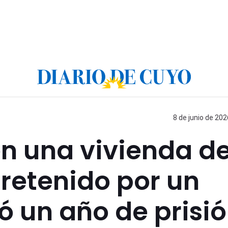
8 de junio de 202
en una vivienda d
 retenido por un
ió un año de prisi