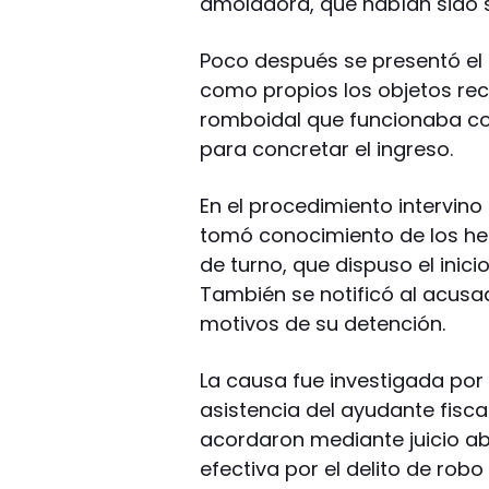
amoladora, que habían sido s
Poco después se presentó el 
como propios los objetos rec
romboidal que funcionaba co
para concretar el ingreso.
En el procedimiento intervino
tomó conocimiento de los he
de turno, que dispuso el inici
También se notificó al acusad
motivos de su detención.
La causa fue investigada por e
asistencia del ayudante fisca
acordaron mediante juicio a
efectiva por el delito de rob