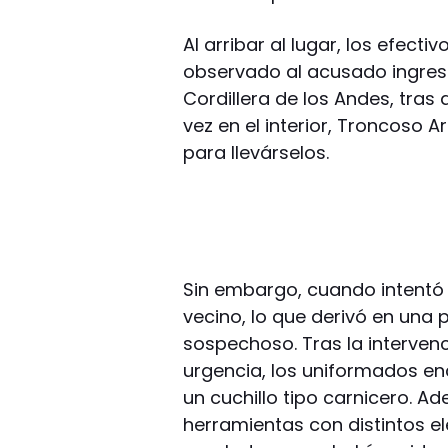
Al arribar al lugar, los efect
observado al acusado ingresa
Cordillera de los Andes, tras 
vez en el interior, Troncoso A
para llevárselos.
Sin embargo, cuando intentó r
vecino, lo que derivó en una 
sospechoso. Tras la intervenc
urgencia, los uniformados en
un cuchillo tipo carnicero. A
herramientas con distintos el