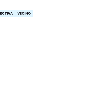
FECTIVA
VECINO