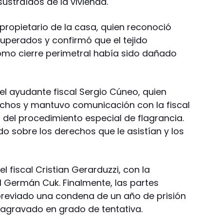
ustraídos de la vivienda.
propietario de la casa, quien reconoció
uperados y confirmó que el tejido
mo cierre perimetral había sido dañado
 el ayudante fiscal Sergio Cúneo, quien
chos y mantuvo comunicación con la fiscal
o del procedimiento especial de flagrancia.
o sobre los derechos que le asistían y los
l fiscal Cristian Gerarduzzi, con la
l Germán Cuk. Finalmente, las partes
breviado una condena de un año de prisión
o agravado en grado de tentativa.