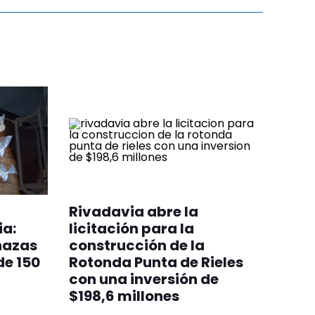
Rivadavia abre la
ia:
licitación para la
nazas
construcción de la
de 150
Rotonda Punta de Rieles
con una inversión de
$198,6 millones