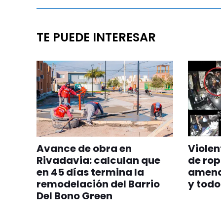
TE PUEDE INTERESAR
Avance de obra en
Violen
Rivadavia: calculan que
de rop
en 45 días termina la
amena
remodelación del Barrio
y todo
Del Bono Green