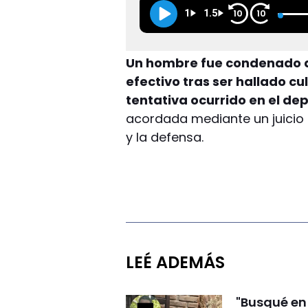
1
1.5
10
10
Un hombre fue condenado a
efectivo tras ser hallado c
tentativa ocurrido en el d
acordada mediante un juicio a
y la defensa.
LEÉ ADEMÁS
"Busqué en