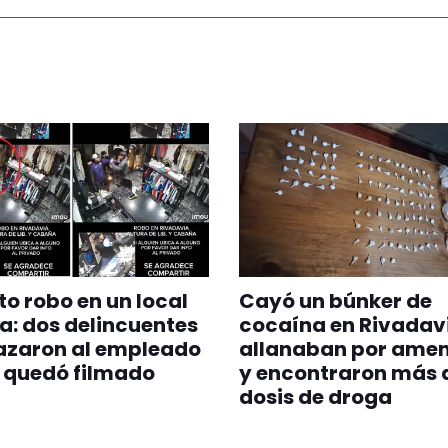
to robo en un local
Cayó un búnker de
a: dos delincuentes
cocaína en Rivadav
zaron al empleado
allanaban por ame
 quedó filmado
y encontraron más 
dosis de droga