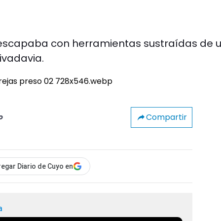
 escapaba con herramientas sustraídas de 
ivadavia.
Compartir
o
egar Diario de Cuyo en
a