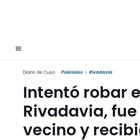
Diario de Cuyo
Policiales
Rivadavia
Intentó robar 
Rivadavia, fue
vecino y recib