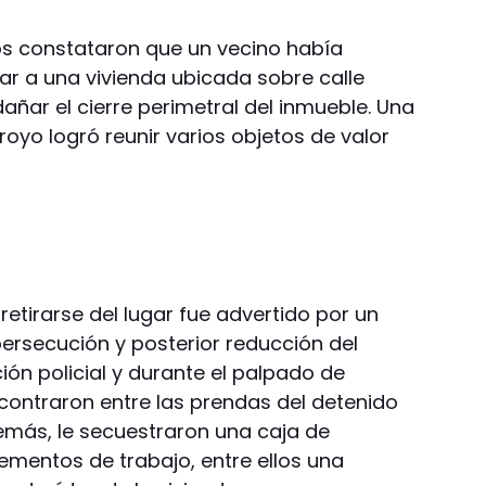
ivos constataron que un vecino había
r a una vivienda ubicada sobre calle
dañar el cierre perimetral del inmueble. Una
rroyo logró reunir varios objetos de valor
etirarse del lugar fue advertido por un
persecución y posterior reducción del
ión policial y durante el palpado de
contraron entre las prendas del detenido
demás, le secuestraron una caja de
ementos de trabajo, entre ellos una