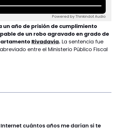
Powered by Thinkindot Audio
 un año de prisión de cumplimiento
ulpable de un robo agravado en grado de
epartamento
Rivadavia
.
La sentencia fue
breviado entre el Ministerio Público Fiscal
 Internet cuántos años me darían si te