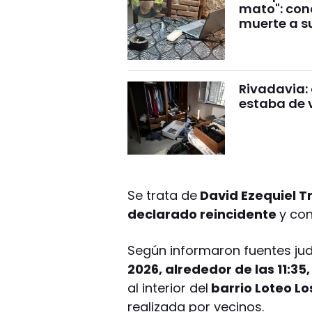
mato": con
muerte a s
Rivadavia: 
estaba de 
Se trata de
David Ezequiel T
declarado reincidente
y con
Según informaron fuentes judi
2026, alrededor de las 11:35,
al interior del
barrio Loteo Lo
realizada por vecinos.