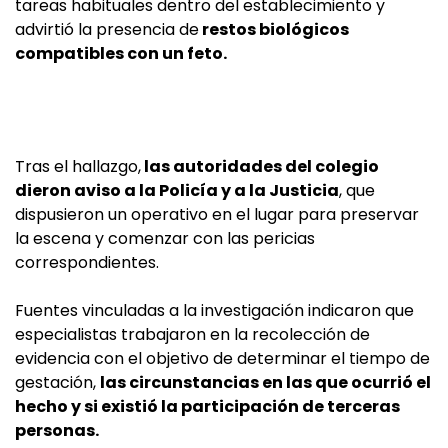
tareas habituales dentro del establecimiento y
advirtió la presencia de
restos biológicos
compatibles con un feto.
Tras el hallazgo,
las autoridades del colegio
dieron aviso a la Policía y a la Justicia
, que
dispusieron un operativo en el lugar para preservar
la escena y comenzar con las pericias
correspondientes.
Fuentes vinculadas a la investigación indicaron que
especialistas trabajaron en la recolección de
evidencia con el objetivo de determinar el tiempo de
gestación,
las circunstancias en las que ocurrió el
hecho y si existió la participación de terceras
personas.