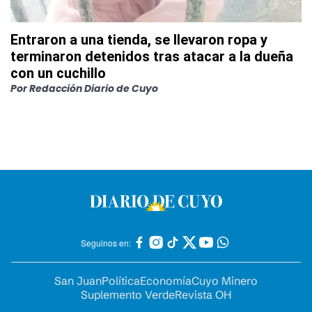
Entraron a una tienda, se llevaron ropa y
terminaron detenidos tras atacar a la dueña
con un cuchillo
Por
Redacción Diario de Cuyo
Seguinos en:
San Juan
Política
Economía
Cuyo Minero
Suplemento Verde
Revista OH