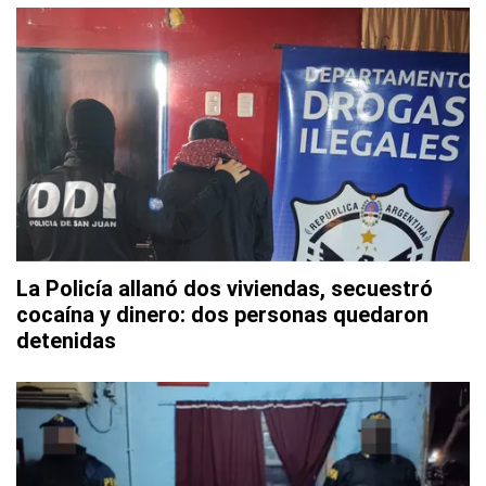
La Policía allanó dos viviendas, secuestró
cocaína y dinero: dos personas quedaron
detenidas