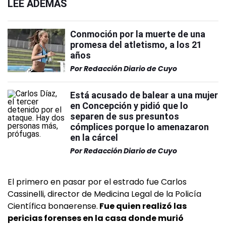
LEÉ ADEMÁS
Conmoción por la muerte de una
promesa del atletismo, a los 21
años
Por
Redacción Diario de Cuyo
Está acusado de balear a una mujer
en Concepción y pidió que lo
separen de sus presuntos
cómplices porque lo amenazaron
en la cárcel
Por
Redacción Diario de Cuyo
El primero en pasar por el estrado fue Carlos
Cassinelli, director de Medicina Legal de la Policía
Científica bonaerense.
Fue quien realizó las
pericias forenses en la casa donde murió