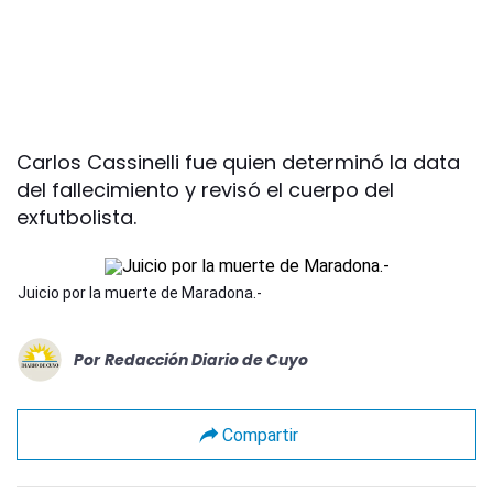
Carlos Cassinelli fue quien determinó la data
del fallecimiento y revisó el cuerpo del
exfutbolista.
Juicio por la muerte de Maradona.-
Por
Redacción Diario de Cuyo
Compartir