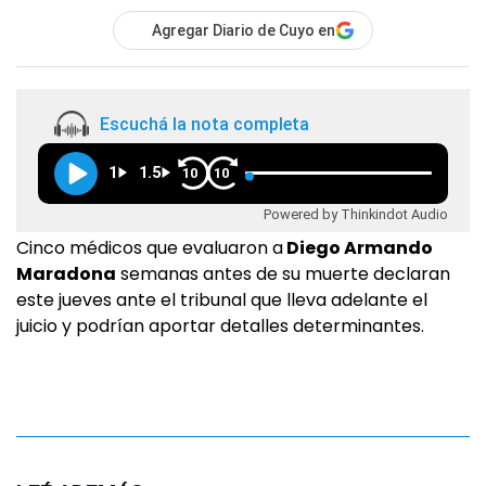
Agregar Diario de Cuyo en
Escuchá la nota completa
1
1.5
10
10
Powered by Thinkindot Audio
Cinco médicos que evaluaron a
Diego Armando
Maradona
semanas antes de su muerte declaran
este jueves ante el tribunal que lleva adelante el
juicio y podrían aportar detalles determinantes.