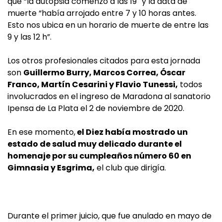
que “la autopsia comenzó a las 19″ y la data de
muerte “había arrojado entre 7 y 10 horas antes.
Esto nos ubica en un horario de muerte de entre las
9 y las 12 h”.
Los otros profesionales citados para esta jornada
son
Guillermo Burry, Marcos Correa, Óscar
Franco, Martín Cesarini y Flavio Tunessi,
todos
involucrados en el ingreso de Maradona al sanatorio
Ipensa de La Plata el 2 de noviembre de 2020.
En ese momento,
el Diez había mostrado un
estado de salud muy delicado durante el
homenaje por su cumpleaños número 60 en
Gimnasia y Esgrima,
el club que dirigía.
Durante el primer juicio, que fue anulado en mayo de