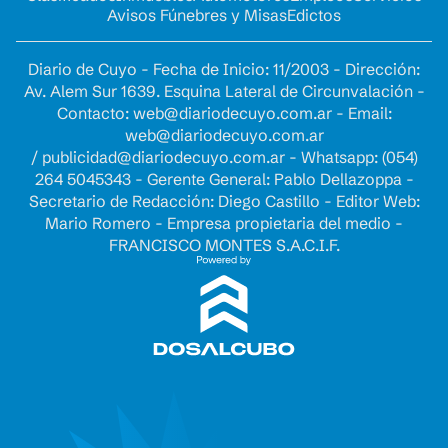
Avisos Fúnebres y Misas
Edictos
Diario de Cuyo - Fecha de Inicio: 11/2003 - Dirección:
Av. Alem Sur 1639. Esquina Lateral de Circunvalación -
Contacto:
web@diariodecuyo.com.ar
- Email:
web@diariodecuyo.com.ar
/
publicidad@diariodecuyo.com.ar
-
Whatsapp: (054)
264 5045343 - Gerente General: Pablo Dellazoppa -
Secretario de Redacción: Diego Castillo - Editor Web:
Mario Romero - Empresa propietaria del medio -
FRANCISCO MONTES S.A.C.I.F.