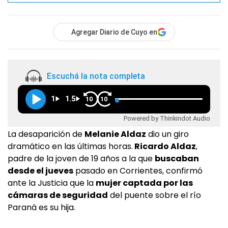
Agregar Diario de Cuyo en
Escuchá la nota completa
1
1.5
10
10
Powered by Thinkindot Audio
La desaparición de
Melanie Aldaz
dio un giro
dramático en las últimas horas.
Ricardo Aldaz
,
padre de la joven de 19 años a la que
buscaban
desde el jueves
pasado en Corrientes, confirmó
ante la Justicia que la
mujer captada por las
cámaras de seguridad
del puente sobre el río
Paraná es su hija.