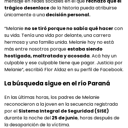
mensaje en redes sociales en el que
rechazó que el
trágico desenlace
de la historia pueda atribuirse
únicamente a una
decisión personal.
“Melanie
no se tiró porque no sabía qué hacer
con
su vida. Tenía una vida por delante, una carrera
hermosa y una familia unida. Melanie hoy no está
más entre nosotros porque
estaba siendo
hostigada, maltratada y acosada
. Acá hay un
culpable y ese culpable tiene que pagar. Justicia por
Melanie”, escribió Flor Aldaz en su perfil de Facebook.
La búsqueda sigue en el río Paraná
En las últimas horas, los padres de Melanie
reconocieron a la joven en la secuencia registrada
por el
Sistema Integral de Seguridad (SISE)
durante la noche del
25 de junio
, horas después de
la desaparición de la víctima.