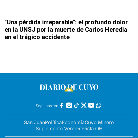
"Una pérdida irreparable": el profundo dolor
en la UNSJ por la muerte de Carlos Heredia
en el trágico accidente
Seguinos en:
San Juan
Política
Economía
Cuyo Minero
Suplemento Verde
Revista OH