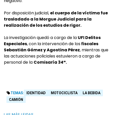
negativo.
Por disposición judicial,
el cuerpo de la víctima fue
trasladado a la Morgue Judicial para la
realización de los estudios de rigor.
La investigación quedó a cargo de la
UFI Delitos
Especiales
, con la intervención de los
fiscales
Sebastián Gómez y Agostina Pérez
, mientras que
las actuaciones policiales estuvieron a cargo de
personal de la
Comisaría 34ª.
TEMAS:
IDENTIDAD
MOTOCICLISTA
LA BEBIDA
CAMIÓN
LAS MÁS LEIDAS