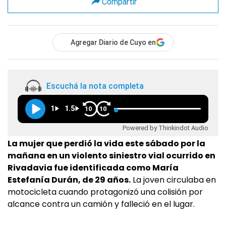
Compartir
Agregar Diario de Cuyo en
Escuchá la nota completa
1
1.5
10
10
Powered by Thinkindot Audio
La mujer que perdió la vida este sábado por la
mañana en un violento siniestro vial ocurrido en
Rivadavia fue identificada como María
Estefanía Durán, de 29 años.
La joven circulaba en
motocicleta cuando protagonizó una colisión por
alcance contra un camión y falleció en el lugar.