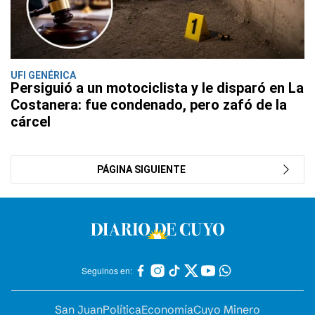
UFI GENÉRICA
Persiguió a un motociclista y le disparó en La
Costanera: fue condenado, pero zafó de la
cárcel
PÁGINA SIGUIENTE
Seguinos en:
San Juan
Política
Economía
Cuyo Minero