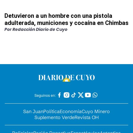
Detuvieron a un hombre con una pistola
adulterada, municiones y cocaína en Chimbas
Por
Redacción Diario de Cuyo
Seguinos en:
San Juan
Política
Economía
Cuyo Minero
Suplemento Verde
Revista OH