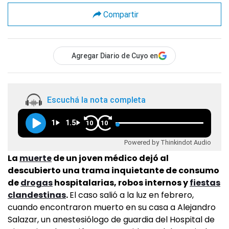
Compartir
Agregar Diario de Cuyo en
Escuchá la nota completa
1
1.5
10
10
Powered by Thinkindot Audio
La
muerte
de un joven médico dejó al
descubierto una trama inquietante de consumo
de
drogas
hospitalarias, robos internos y
fiestas
clandestinas
.
El caso salió a la luz en febrero,
cuando encontraron muerto en su casa a Alejandro
Salazar, un anestesiólogo de guardia del Hospital de