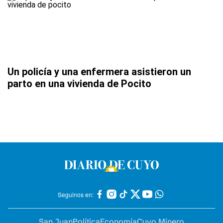
Un policía y una enfermera asistieron un
parto en una vivienda de Pocito
Seguinos en:
San Juan
Política
Economía
Cuyo Minero