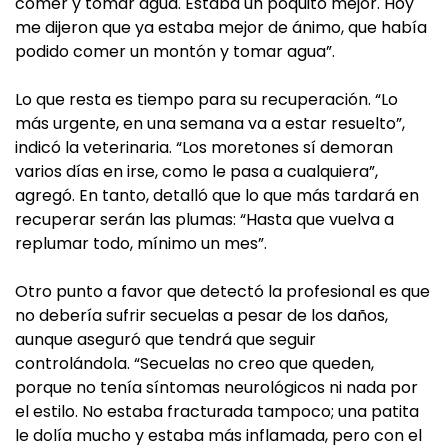
comer y tomar agua. Estaba un poquito mejor. Hoy
me dijeron que ya estaba mejor de ánimo, que había
podido comer un montón y tomar agua”.
Lo que resta es tiempo para su recuperación. “Lo
más urgente, en una semana va a estar resuelto”,
indicó la veterinaria. “Los moretones sí demoran
varios días en irse, como le pasa a cualquiera”,
agregó. En tanto, detalló que lo que más tardará en
recuperar serán las plumas: “Hasta que vuelva a
replumar todo, mínimo un mes”.
Otro punto a favor que detectó la profesional es que
no debería sufrir secuelas a pesar de los daños,
aunque aseguró que tendrá que seguir
controlándola. “Secuelas no creo que queden,
porque no tenía síntomas neurológicos ni nada por
el estilo. No estaba fracturada tampoco; una patita
le dolía mucho y estaba más inflamada, pero con el