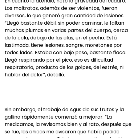
En cuanto la atendió, notó la gravedad del cuadro.
Los maltratos, además de ser violentos, fueron
diversos, lo que generó gran cantidad de lesiones.
“Llegó bastante débil, sin poder caminar, le faltan
muchas plumas en varias partes del cuerpo, cerca
de la cola, debajo de las alas, en el pecho. Está
lastimada, tiene lesiones, sangre, moretones por
todos lados. Estaba con bajo peso, bastante flaca.
Llegó respirando por el pico, eso es dificultad
respiratoria, producto de los golpes, del estrés, ni
hablar del dolor”, detalló.
Sin embargo, el trabajo de Agus dio sus frutos y la
gallina rápidamente comenzó a mejorar. “La
medicamos, la revisamos bien y al rato, después que
se fue, las chicas me avisaron que había podido