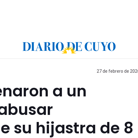
27 de febrero de 202
naron a un
abusar
 su hijastra de 8