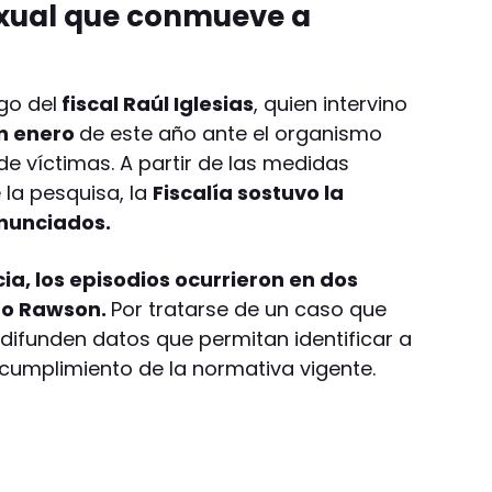
exual que conmueve a
go del
fiscal Raúl Iglesias
, quien intervino
n enero
de este año ante el organismo
de víctimas. A partir de las medidas
 la pesquisa, la
Fiscalía sostuvo la
enunciados.
a, los episodios ocurrieron en dos
to Rawson.
Por tratarse de un caso que
 difunden datos que permitan identificar a
n cumplimiento de la normativa vigente.