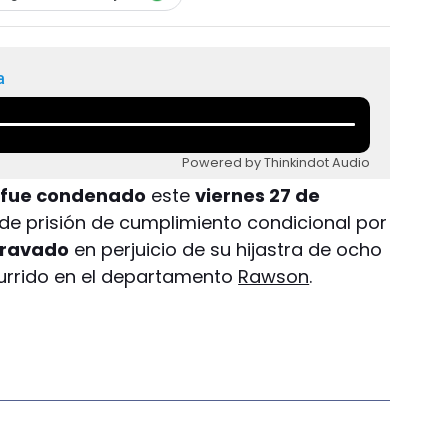
a
Powered by Thinkindot Audio
fue condenado
este
viernes 27 de
de prisión de cumplimiento condicional por
gravado
en perjuicio de su hijastra de ocho
urrido en el departamento
Rawson
.