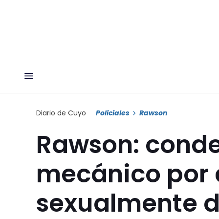
Diario de Cuyo
Policiales
Rawson
Rawson: conde
mecánico por 
sexualmente de