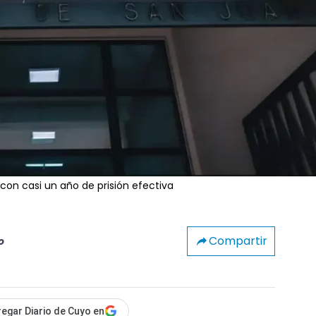
 con casi un año de prisión efectiva
Compartir
o
egar Diario de Cuyo en