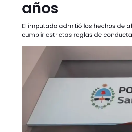
años
El imputado admitió los hechos de a
cumplir estrictas reglas de conducta 