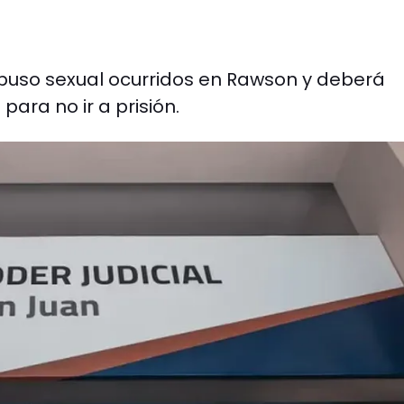
buso sexual ocurridos en Rawson y deberá
para no ir a prisión.