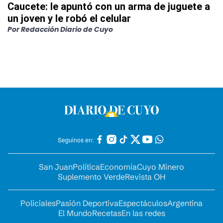
Caucete: le apuntó con un arma de juguete a
un joven y le robó el celular
Por
Redacción Diario de Cuyo
Seguinos en:
San Juan
Política
Economía
Cuyo Minero
Suplemento Verde
Revista OH
Policiales
Pasión Deportiva
Espectáculos
Argentina
El Mundo
Recetas
En las redes