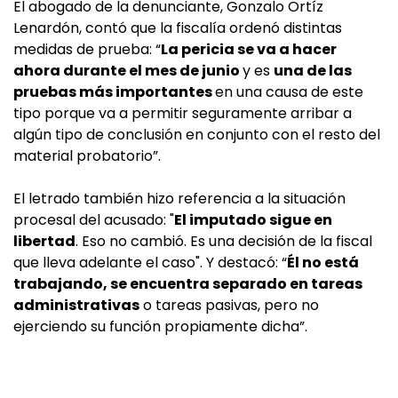
El abogado de la denunciante, Gonzalo Ortíz
Lenardón, contó que la fiscalía ordenó distintas
medidas de prueba: “
La pericia se va a hacer
ahora durante el mes de junio
y es
una de las
pruebas más importantes
en una causa de este
tipo porque va a permitir seguramente arribar a
algún tipo de conclusión en conjunto con el resto del
material probatorio”.
El letrado también hizo referencia a la situación
procesal del acusado: "
El imputado sigue en
libertad
. Eso no cambió.
Es una decisión de la fiscal
que lleva adelante el caso". Y destacó: “
Él no está
trabajando, se encuentra separado en tareas
administrativas
o tareas pasivas, pero no
ejerciendo su función propiamente dicha”.