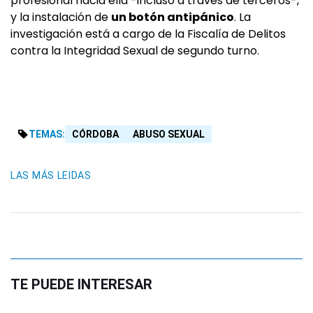
profesional hacia ella -incluso a través de terceros-,
y la instalación de
un botón antipánico
. La
investigación está a cargo de la Fiscalía de Delitos
contra la Integridad Sexual de segundo turno.
TEMAS:
CÓRDOBA
ABUSO SEXUAL
LAS MÁS LEIDAS
TE PUEDE INTERESAR