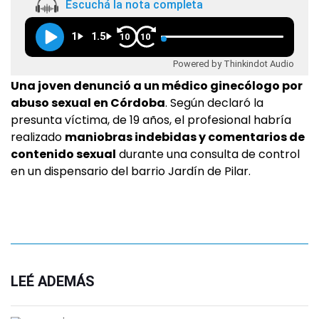
Escuchá la nota completa
1
1.5
10
10
Powered by Thinkindot Audio
Una joven denunció a un médico ginecólogo por
abuso sexual en Córdoba
. Según declaró la
presunta víctima, de 19 años, el profesional habría
realizado
maniobras indebidas y comentarios de
contenido sexual
durante una consulta de control
en un dispensario del barrio Jardín de Pilar.
LEÉ ADEMÁS