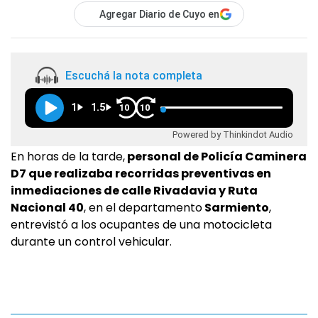
Agregar Diario de Cuyo en
Escuchá la nota completa
1
1.5
10
10
Powered by Thinkindot Audio
En horas de la tarde,
personal de Policía Caminera
D7 que realizaba recorridas preventivas en
inmediaciones de calle Rivadavia y Ruta
Nacional 40
, en el departamento
Sarmiento
,
entrevistó a los ocupantes de una motocicleta
durante un control vehicular.