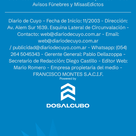
Avisos Fúnebres y Misas
Edictos
Diario de Cuyo - Fecha de Inicio: 11/2003 - Dirección:
Av. Alem Sur 1639. Esquina Lateral de Circunvalación -
Contacto:
web@diariodecuyo.com.ar
- Email:
web@diariodecuyo.com.ar
/
publicidad@diariodecuyo.com.ar
-
Whatsapp: (054)
264 5045343 - Gerente General: Pablo Dellazoppa -
Secretario de Redacción: Diego Castillo - Editor Web:
Mario Romero - Empresa propietaria del medio -
FRANCISCO MONTES S.A.C.I.F.