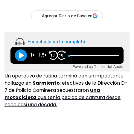
Agregar Diario de Cuyo en
Escuchá la nota completa
1
1.5
10
10
Powered by Thinkindot Audio
Un operativo de rutina terminó con un impactante
hallazgo en
Sarmiento
: efectivos de la Dirección D-
7 de Policía Caminera secuestraron
una
motocicleta
que tenía pedido de captura desde
hace casi una década.