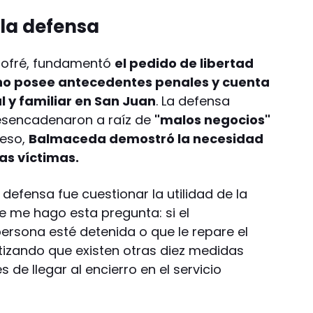
la defensa
Jofré, fundamentó
el pedido de libertad
no posee antecedentes penales y cuenta
l y familiar en San Juan
. La defensa
esencadenaron a raíz de
"malos negocios"
ceso,
Balmaceda demostró la necesidad
as víctimas.
 defensa fue cuestionar la utilidad de la
re me hago esta pregunta: si el
ersona esté detenida o que le repare el
atizando que existen otras diez medidas
s de llegar al encierro en el servicio