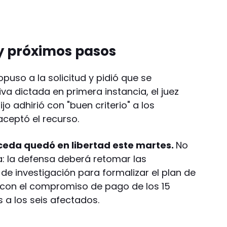
 y próximos pasos
opuso a la solicitud y pidió que se
iva dictada en primera instancia, el juez
jo adhirió con "buen criterio" a los
ceptó el recurso.
ceda quedó en libertad este martes.
No
a: la defensa deberá retomar las
 de investigación para formalizar el plan de
r con el compromiso de pago de los 15
a los seis afectados.