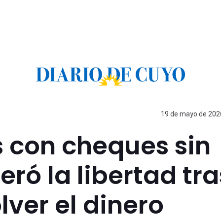
19 de mayo de 2026
con cheques sin
ró la libertad tra
ver el dinero