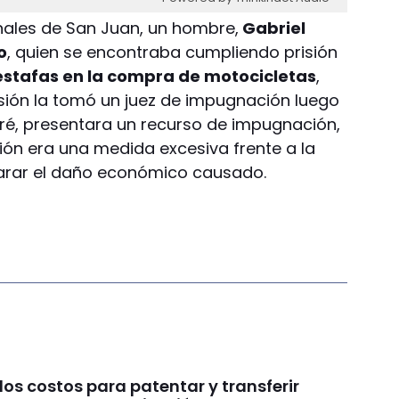
unales de San Juan, un hombre,
Gabriel
o
, quien se encontraba cumpliendo prisión
estafas en la compra de motocicletas
,
isión la tomó un juez de impugnación luego
ré, presentara un recurso de impugnación,
ón era una medida excesiva frente a la
arar el daño económico causado.
os costos para patentar y transferir