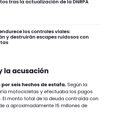
os tras la actualización de la DNRPA
ndurece los controles viales:
án y destruirán escapes ruidosos con
ltas
y la acusación
por seis hechos de estafa.
Según la
ría motocicletas y efectuaba los pagos
 El monto total de la deuda contraída con
nde a aproximadamente 15 millones de