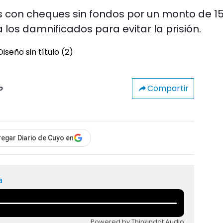
s con cheques sin fondos por un monto de 1
 los damnificados para evitar la prisión.
Compartir
o
egar Diario de Cuyo en
a
Powered by Thinkindot Audio