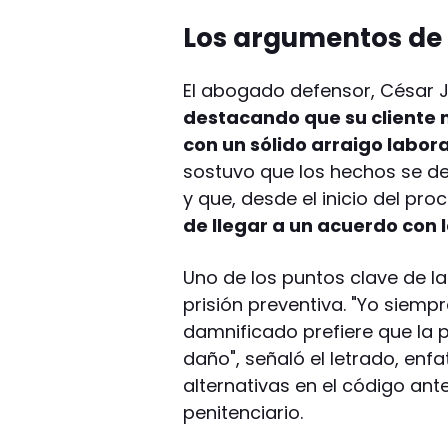
Los argumentos de 
El abogado defensor, César 
destacando que su cliente 
con un sólido arraigo labora
sostuvo que los hechos se d
y que, desde el inicio del pro
de llegar a un acuerdo con l
Uno de los puntos clave de la
prisión preventiva. "Yo siemp
damnificado prefiere que la p
daño", señaló el letrado, enf
alternativas en el código ante
penitenciario.