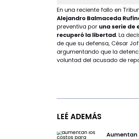
En una reciente fallo en Trib
Alejandro Balmaceda Rufin
preventiva por
una serie de 
recuperó la libertad
. La dec
de que su defensa, César Jof
argumentando que la detenci
voluntad del acusado de rep
LEÉ ADEMÁS
Aumentan l