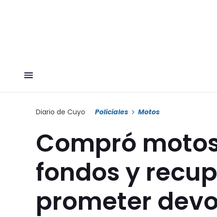
Diario de Cuyo
Policiales
Motos
Compró motos 
fondos y recupe
prometer devol