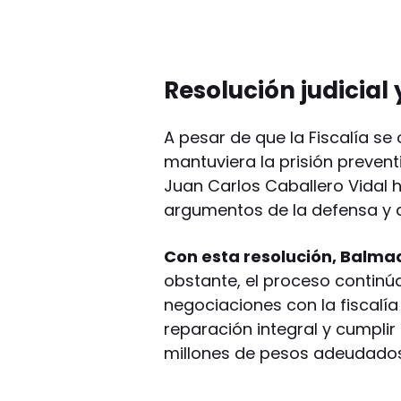
Resolución judicial
A pesar de que la Fiscalía se 
mantuviera la prisión prevent
Juan Carlos Caballero Vidal hi
argumentos de la defensa y a
Con esta resolución, Balma
obstante, el proceso continú
negociaciones con la fiscalía
reparación integral y cumpli
millones de pesos adeudados 