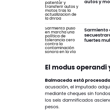
autos y mot
Sarmiento e
secuestrar
fuertes mu
El modus operandi 
Balmaceda
está procesado 
acusación, el imputado adqui
mediante cheques sin fondos.
los seis damnificados ascie
pesos.