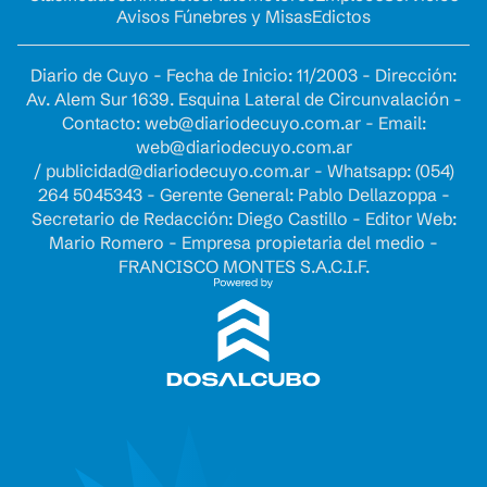
Avisos Fúnebres y Misas
Edictos
Diario de Cuyo - Fecha de Inicio: 11/2003 - Dirección:
Av. Alem Sur 1639. Esquina Lateral de Circunvalación -
Contacto:
web@diariodecuyo.com.ar
- Email:
web@diariodecuyo.com.ar
/
publicidad@diariodecuyo.com.ar
-
Whatsapp: (054)
264 5045343 - Gerente General: Pablo Dellazoppa -
Secretario de Redacción: Diego Castillo - Editor Web:
Mario Romero - Empresa propietaria del medio -
FRANCISCO MONTES S.A.C.I.F.