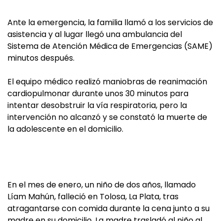
Ante la emergencia, la familia llamó a los servicios de
asistencia y al lugar llegó una ambulancia del
Sistema de Atención Médica de Emergencias (SAME)
minutos después.
El equipo médico realizó maniobras de reanimación
cardiopulmonar durante unos 30 minutos para
intentar desobstruir la vía respiratoria, pero la
intervención no alcanzó y se constató la muerte de
la adolescente en el domicilio.
En el mes de enero, un niño de dos años, llamado
Líam Mahún, falleció en Tolosa, La Plata, tras
atragantarse con comida durante la cena junto a su
madre en su domicilio. La madre trasladó al niño al