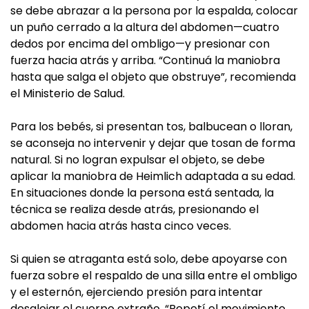
se debe abrazar a la persona por la espalda, colocar
un puño cerrado a la altura del abdomen—cuatro
dedos por encima del ombligo—y presionar con
fuerza hacia atrás y arriba. “Continuá la maniobra
hasta que salga el objeto que obstruye”, recomienda
el Ministerio de Salud.
Para los bebés, si presentan tos, balbucean o lloran,
se aconseja no intervenir y dejar que tosan de forma
natural. Si no logran expulsar el objeto, se debe
aplicar la maniobra de Heimlich adaptada a su edad.
En situaciones donde la persona está sentada, la
técnica se realiza desde atrás, presionando el
abdomen hacia atrás hasta cinco veces.
Si quien se atraganta está solo, debe apoyarse con
fuerza sobre el respaldo de una silla entre el ombligo
y el esternón, ejerciendo presión para intentar
desalojar el cuerpo extraño. “Repetí el movimiento