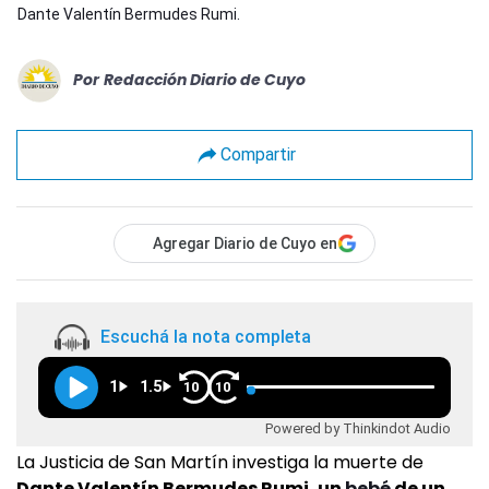
Dante Valentín Bermudes Rumi.
Por
Redacción Diario de Cuyo
Compartir
Agregar Diario de Cuyo en
Escuchá la nota completa
1
1.5
10
10
Powered by Thinkindot Audio
La Justicia de San Martín investiga la muerte de
Dante Valentín Bermudes Rumi, un
bebé
de un