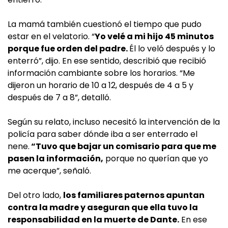
La mamá también cuestionó el tiempo que pudo
estar en el velatorio. “
Yo velé a mi hijo 45 minutos
porque fue orden del padre.
Él lo veló después y lo
enterró”, dijo. En ese sentido, describió que recibió
información cambiante sobre los horarios. “Me
dijeron un horario de 10 a 12, después de 4 a 5 y
después de 7 a 8”, detalló.
Según su relato, incluso necesitó la intervención de la
policía para saber dónde iba a ser enterrado el
nene.
“Tuvo que bajar un comisario para que me
pasen la información,
porque no querían que yo
me acerque”, señaló.
Del otro lado,
los familiares paternos apuntan
contra la madre y aseguran que ella tuvo la
responsabilidad en la muerte de Dante.
En ese