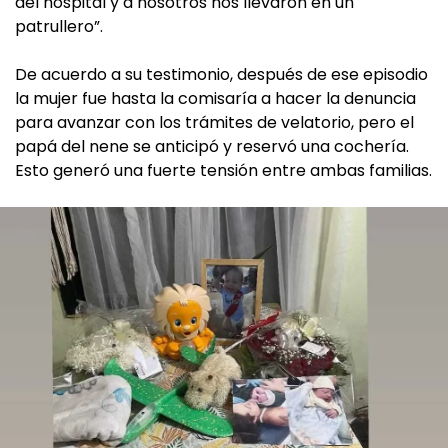
del hospital y a nosotros nos llevaron en un
patrullero”.
De acuerdo a su testimonio, después de ese episodio
la mujer fue hasta la comisaría a hacer la denuncia
para avanzar con los trámites de velatorio, pero el
papá del nene se anticipó y reservó una cochería.
Esto generó una fuerte tensión entre ambas familias.