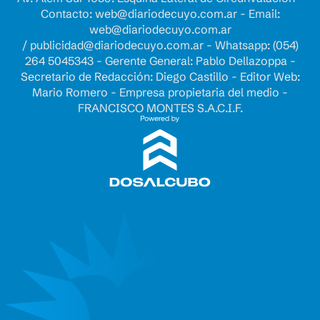
Contacto:
web@diariodecuyo.com.ar
- Email:
web@diariodecuyo.com.ar
/
publicidad@diariodecuyo.com.ar
-
Whatsapp: (054)
264 5045343 - Gerente General: Pablo Dellazoppa -
Secretario de Redacción: Diego Castillo - Editor Web:
Mario Romero - Empresa propietaria del medio -
FRANCISCO MONTES S.A.C.I.F.