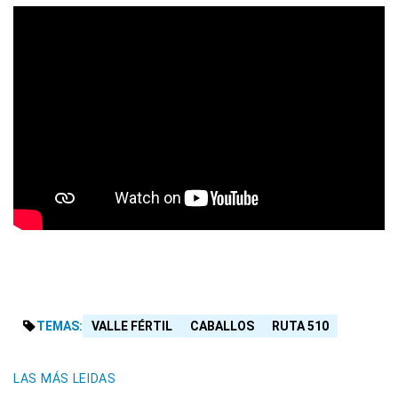
TEMAS:
VALLE FÉRTIL
CABALLOS
RUTA 510
LAS MÁS LEIDAS