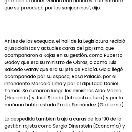
grabado el haber velado con honores a un hombre
que se preocupó por los sanjuaninos", dijo.
Antes de las exequias, el hall de la Legislatura recibió
a justicialistas y actuales caras del giojismo, que
acompañaron a Rojas en su gestión, como Ruperto
Godoy que era su ministro de Obras, o como Luis
Salcedo Garay que era su jefe de Policía. Gioja llegó
acompañado por su esposa, Rosa Palacio, por el
intendente Marcelo Lima y por el diputado Daniel
Tomas. Se sumaron luego los ministros Aldo Molina
(Hacienda) y José Strada (Infraestructura) y por la
mañana había estado Emilio Fernández (Gobierno).
La despedida también trajo a caras de los ’90 de la
gestión rojista como Sergio Dinerstein (Economía) y