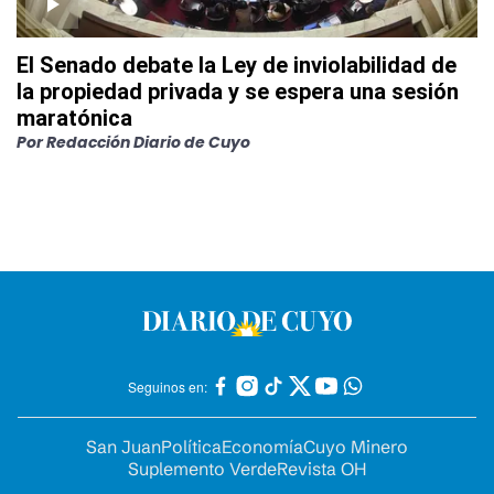
El Senado debate la Ley de inviolabilidad de
la propiedad privada y se espera una sesión
maratónica
Por
Redacción Diario de Cuyo
Seguinos en:
San Juan
Política
Economía
Cuyo Minero
Suplemento Verde
Revista OH