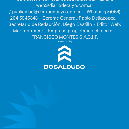
web@diariodecuyo.com.ar
/
publicidad@diariodecuyo.com.ar
-
Whatsapp: (054)
264 5045343 - Gerente General: Pablo Dellazoppa -
Secretario de Redacción: Diego Castillo - Editor Web:
Mario Romero - Empresa propietaria del medio -
FRANCISCO MONTES S.A.C.I.F.