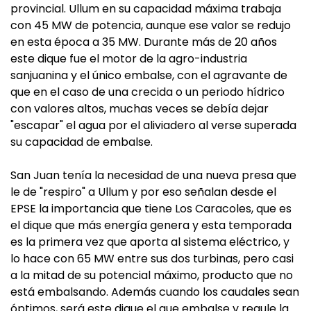
provincial. Ullum en su capacidad máxima trabaja
con 45 MW de potencia, aunque ese valor se redujo
en esta época a 35 MW. Durante más de 20 años
este dique fue el motor de la agro-industria
sanjuanina y el único embalse, con el agravante de
que en el caso de una crecida o un periodo hídrico
con valores altos, muchas veces se debía dejar
"escapar" el agua por el aliviadero al verse superada
su capacidad de embalse.
San Juan tenía la necesidad de una nueva presa que
le de "respiro" a Ullum y por eso señalan desde el
EPSE la importancia que tiene Los Caracoles, que es
el dique que más energía genera y esta temporada
es la primera vez que aporta al sistema eléctrico, y
lo hace con 65 MW entre sus dos turbinas, pero casi
a la mitad de su potencial máximo, producto que no
está embalsando. Además cuando los caudales sean
óptimos, será este dique el que embalse y regule la