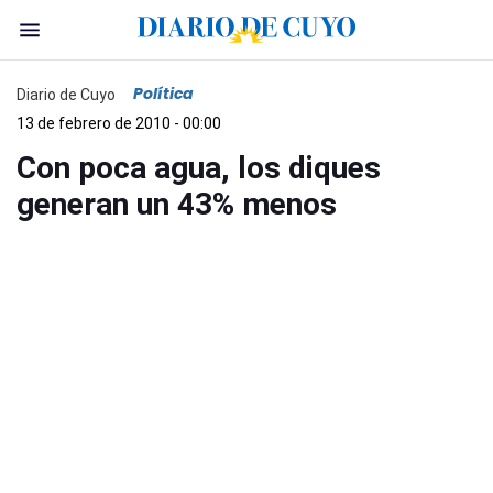
Política
Diario de Cuyo
13 de febrero de 2010 - 00:00
Con poca agua, los diques
generan un 43% menos