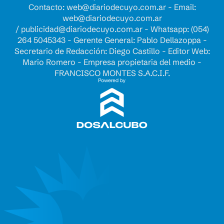
Contacto:
web@diariodecuyo.com.ar
- Email:
web@diariodecuyo.com.ar
/
publicidad@diariodecuyo.com.ar
-
Whatsapp: (054)
264 5045343 - Gerente General: Pablo Dellazoppa -
Secretario de Redacción: Diego Castillo - Editor Web:
Mario Romero - Empresa propietaria del medio -
FRANCISCO MONTES S.A.C.I.F.