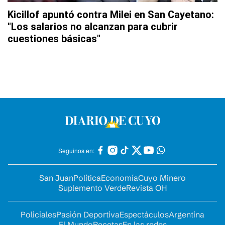
Kicillof apuntó contra Milei en San Cayetano:
"Los salarios no alcanzan para cubrir
cuestiones básicas"
Seguinos en:
San Juan
Política
Economía
Cuyo Minero
Suplemento Verde
Revista OH
Policiales
Pasión Deportiva
Espectáculos
Argentina
El Mundo
Recetas
En las redes