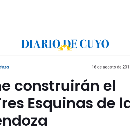
doza
16 de agosto de 2017
ne construirán el
res Esquinas de l
endoza