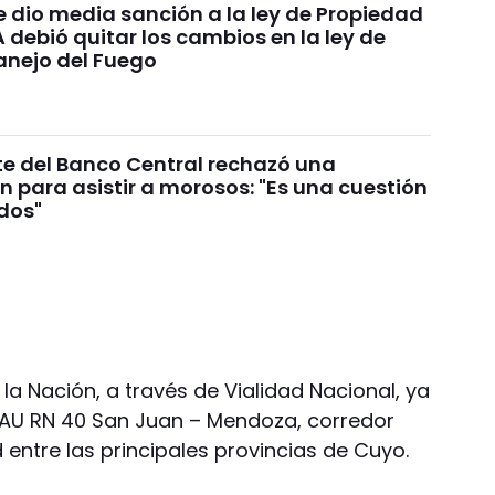
e dio media sanción a la ley de Propiedad
A debió quitar los cambios en la ley de
anejo del Fuego
te del Banco Central rechazó una
n para asistir a morosos: "Es una cuestión
ados"
 la Nación, a través de Vialidad Nacional, ya
la AU RN 40 San Juan – Mendoza, corredor
 entre las principales provincias de Cuyo.