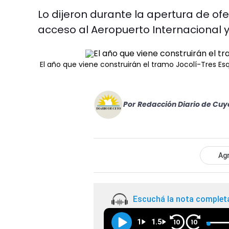
Lo dijeron durante la apertura de of
acceso al Aeropuerto Internacional 
El año que viene construirán el tramo Jocolí-Tres E
Por
Redacción Diario de Cuy
Agr
Escuchá la nota complet
1
1.5
10
10