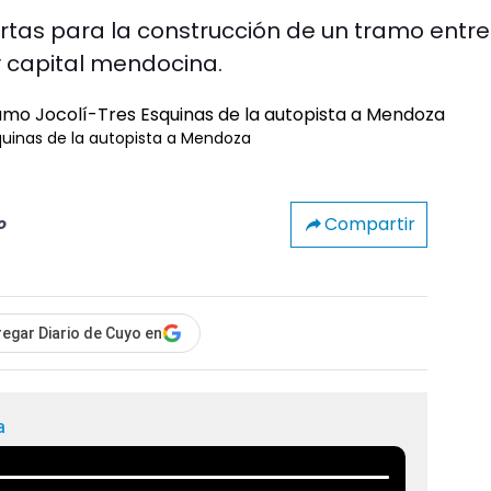
ertas para la construcción de un tramo entre
y capital mendocina.
squinas de la autopista a Mendoza
Compartir
o
egar Diario de Cuyo en
a