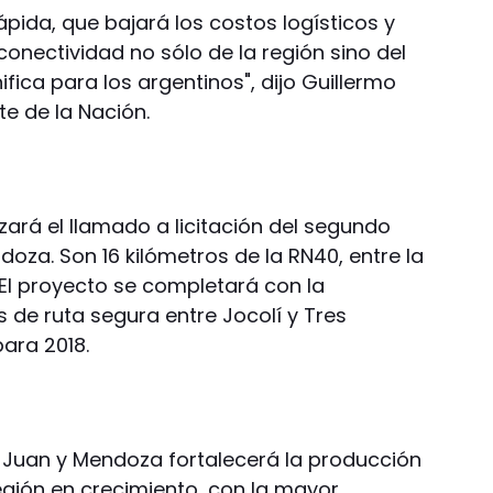
pida, que bajará los costos logísticos y
onectividad no sólo de la región sino del
nifica para los argentinos", dijo Guillermo
te de la Nación.
ará el llamado a licitación del segundo
oza. Son 16 kilómetros de la RN40, entre la
. El proyecto se completará con la
 de ruta segura entre Jocolí y Tres
ara 2018.
n Juan y Mendoza fortalecerá la producción
egión en crecimiento, con la mayor