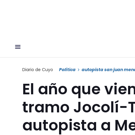
Diario de Cuyo
Política
autopista san juan men
El año que vie
tramo Jocolí-T
autopista a M