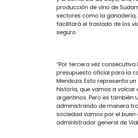
producción de vino de Sudam
sectores como la ganadería, l
facilitará el traslado de los v
seguro.
“Por tercera vez consecutiva
presupuesto oficial para la 
Mendoza. Esto representa un a
historia, que vamos a volcar
argentinos. Pero es tambié
administrando de manera tran
sociedad vamos por el buen c
administrador general de Vial