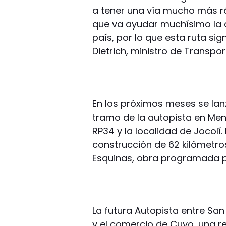
a tener una vía mucho más rá
que va ayudar muchísimo la c
país, por lo que esta ruta sig
Dietrich, ministro de Transpor
En los próximos meses se lanz
tramo de la autopista en Mend
RP34 y la localidad de Jocolí
construcción de 62 kilómetros
Esquinas, obra programada p
La futura Autopista entre Sa
y el comercio de Cuyo, una r