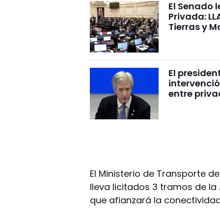
El Senado l
Privada: LL
Tierras y M
El presiden
intervenció
entre priv
El Ministerio de Transporte de
lleva licitados 3 tramos de 
que afianzará la conectividad