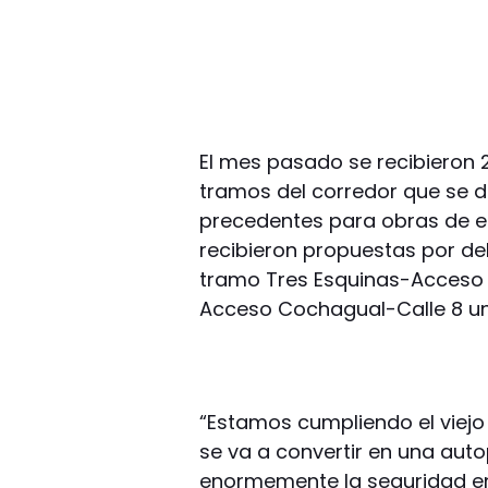
El mes pasado se recibieron 
tramos del corredor que se d
precedentes para obras de 
recibieron propuestas por deb
tramo Tres Esquinas-Acceso 
Acceso Cochagual-Calle 8 un 1
“Estamos cumpliendo el viejo
se va a convertir en una aut
enormemente la seguridad en