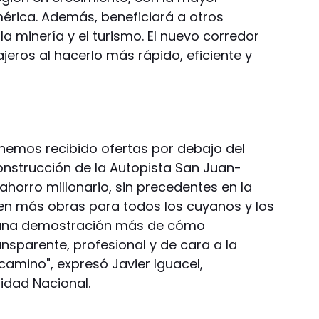
érica. Además, beneficiará a otros
a minería y el turismo. El nuevo corredor
iajeros al hacerlo más rápido, eficiente y
 hemos recibido ofertas por debajo del
construcción de la Autopista San Juan-
horro millonario, sin precedentes en la
 en más obras para todos los cuyanos y los
n una demostración más de cómo
sparente, profesional y de cara a la
amino", expresó Javier Iguacel,
idad Nacional.