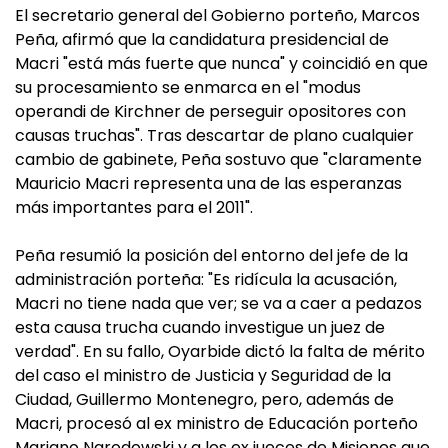
El secretario general del Gobierno porteño, Marcos
Peña, afirmó que la candidatura presidencial de
Macri "está más fuerte que nunca" y coincidió en que
su procesamiento se enmarca en el "modus
operandi de Kirchner de perseguir opositores con
causas truchas". Tras descartar de plano cualquier
cambio de gabinete, Peña sostuvo que "claramente
Mauricio Macri representa una de las esperanzas
más importantes para el 2011".
Peña resumió la posición del entorno del jefe de la
administración porteña: "Es ridícula la acusación,
Macri no tiene nada que ver; se va a caer a pedazos
esta causa trucha cuando investigue un juez de
verdad". En su fallo, Oyarbide dictó la falta de mérito
del caso el ministro de Justicia y Seguridad de la
Ciudad, Guillermo Montenegro, pero, además de
Macri, procesó al ex ministro de Educación porteño
Mariano Narodowski y a los ex jueces de Misiones que