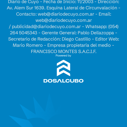
Diario de Cuyo - Fecha de Inicio: 11/2003 - Dirección:
Av. Alem Sur 1639. Esquina Lateral de Circunvalación -
Contacto:
web@diariodecuyo.com.ar
- Email:
web@diariodecuyo.com.ar
/
publicidad@diariodecuyo.com.ar
-
Whatsapp: (054)
264 5045343 - Gerente General: Pablo Dellazoppa -
Secretario de Redacción: Diego Castillo - Editor Web:
Mario Romero - Empresa propietaria del medio -
FRANCISCO MONTES S.A.C.I.F.