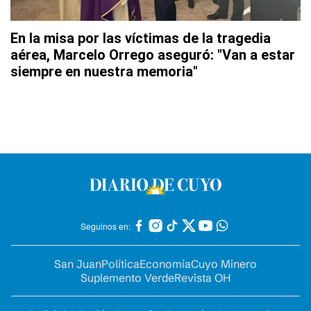
En la misa por las víctimas de la tragedia
aérea, Marcelo Orrego aseguró: "Van a estar
siempre en nuestra memoria"
Seguinos en:
San Juan
Política
Economía
Cuyo Minero
Suplemento Verde
Revista OH