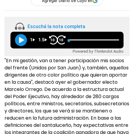
Agregar Diario de Cuyo en
Escuchá la nota completa
1
1.5
10
10
Powered by Thinkindot Audio
"En mi gestión, van a tener participación mis socios
del frente (Unidos por San Juan) y, también, aquellos
dirigentes de otro color político que quieran aportar
en la causa", destacó ayer el gobernador electo
Marcelo Orrego. De acuerdo a la estructura actual
del Poder Ejecutivo, hay alrededor de 280 cargos
políticos, entre ministros, secretarios, subsecretarios
y directores, los que se verá si se mantienen o
reducen en la futura administración. En base a las
definiciones del santaluceño, hay expectativas entre
los integrantes de la coalición ganadora de que haya