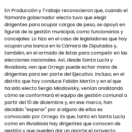
En Producción y Trabajo reconocieron que, cuando el
flamante gobernador electo tuvo que elegir
dirigentes para ocupar cargos de peso, se apoyó en
figuras de la gestión municipal, como funcionarios y
concejales. Lo hizo en el caso de legisladores que hoy
ocupan una banca en la Cámara de Diputados y,
también, en el armado de listas para competir en las
elecciones nacionales. Así, desde Santa Lucía y
Rivadavia, ven que Orrego puede echar mano de
dirigentes para ser parte del Ejecutivo. Incluso, en el
distrito que hoy conduce Fabián Martín y en el que
ha sido electo Sergio Miodowsky, venían analizando
cómo se conformará el equipo de gestión comunal a
partir del 10 de diciembre y, en ese marco, han
decidido "esperar" por si alguno de ellos es
convocado por Orrego. Es que, tanto en Santa Lucía
como en Rivadavia hay dirigentes que conocen de
gestión y que pueden dar un aporte el proyecto