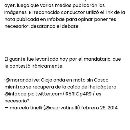
ayer, luego que varios medios publicarán las
imágenes. El reconocido conductor utilizó el link de la
nota publicada en Infobae para opinar poner “es
necesario”, desatando el debate.
El guante fue levantado hoy por el mandatario, que
le contestó irónicamente.
‘
@morandolive
: Gioja anda en moto sin Casco
mientras se recupera de la caída del helicóptero
@infobae
pic.twitter.com/iR5R1Op4R9
‘/ es
necesario?
— marcelo tinelli (@cuervotinelli)
febrero 26, 2014