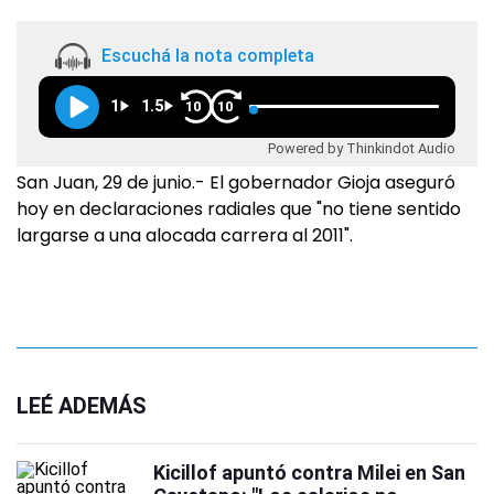
Escuchá la nota completa
1
1.5
10
10
Powered by Thinkindot Audio
San Juan, 29 de junio.- El gobernador Gioja aseguró
hoy en declaraciones radiales que "no tiene sentido
largarse a una alocada carrera al 2011".
LEÉ ADEMÁS
Kicillof apuntó contra Milei en San