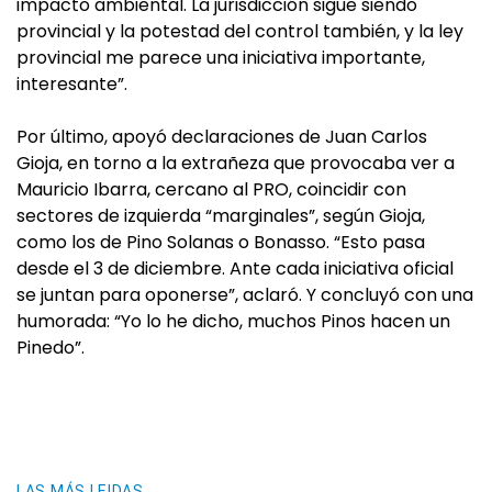
impacto ambiental. La jurisdicción sigue siendo
provincial y la potestad del control también, y la ley
provincial me parece una iniciativa importante,
interesante”.
Por último, apoyó declaraciones de Juan Carlos
Gioja, en torno a la extrañeza que provocaba ver a
Mauricio Ibarra, cercano al PRO, coincidir con
sectores de izquierda “marginales”, según Gioja,
como los de Pino Solanas o Bonasso. “Esto pasa
desde el 3 de diciembre. Ante cada iniciativa oficial
se juntan para oponerse”, aclaró. Y concluyó con una
humorada: “Yo lo he dicho, muchos Pinos hacen un
Pinedo”.
LAS MÁS LEIDAS